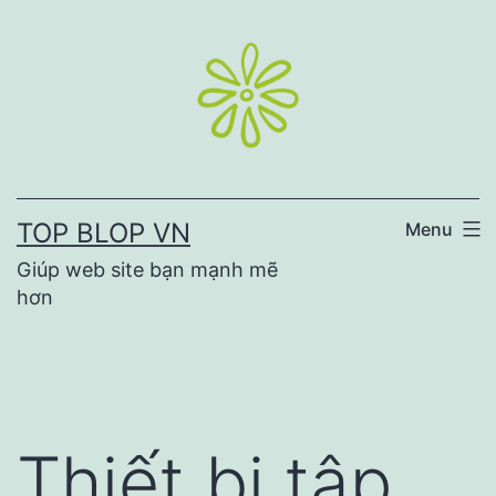
Skip
to
content
TOP BLOP VN
Menu
Giúp web site bạn mạnh mẽ
hơn
Thiết bị tập