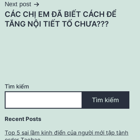
Next post
CÁC CHỊ EM ĐÃ BIẾT CÁCH ĐỂ
TĂNG NỘI TIẾT TỐ CHƯA???
Tìm kiếm
Tìm kiếm
Recent Posts
Top 5 sai lầm kinh điển của người mới tập tành
order Taobao.