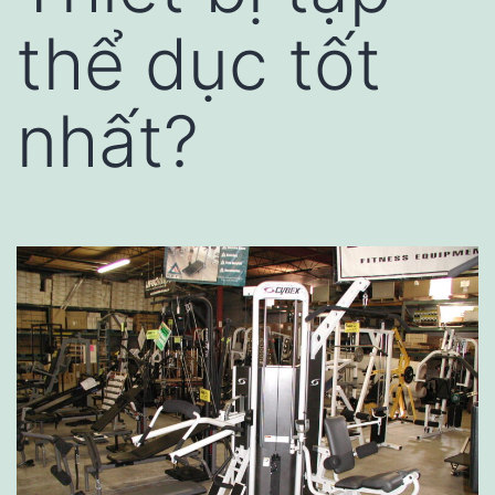
thể dục tốt
nhất?