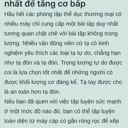
nhất để tăng cơ bắp
Hầu hết các phòng tập thể dục thương mại có
nhiều máy chỉ cung cấp một bài tập duy nhất
tương quan chặt chẽ với bài tập không trọng
lượng. Nhiều vận động viên cử tạ có kinh
nghiệm yêu thích các loại tạ tự do, chẳng hạn
như tạ đòn và tạ đòn. Trọng lượng tự do được
coi là lựa chọn tốt nhất để những người có
được khối lượng cơ đáng kể. Tạ tay được cho
là an toàn hơn tạ đòn.
Nếu bạn đã quen với việc tập luyện sức mạnh
ở một mức độ nào đó, bạn có thể tập luyện
toàn diện từ máy cáp có gắn ròng rọc để xếp