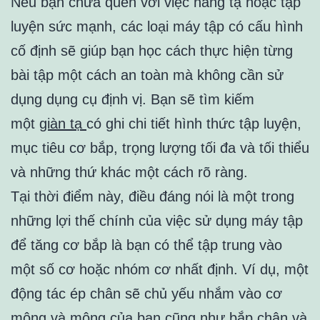
Nếu bạn chưa quen với việc nâng tạ hoặc tập
luyện sức mạnh, các loại máy tập có cấu hình
cố định sẽ giúp bạn học cách thực hiện từng
bài tập một cách an toàn mà không cần sử
dụng dụng cụ định vị. Bạn sẽ tìm kiếm
một
giàn tạ
có ghi chi tiết hình thức tập luyện,
mục tiêu cơ bắp, trọng lượng tối đa và tối thiểu
và những thứ khác một cách rõ ràng.
Tại thời điểm này, điều đáng nói là một trong
những lợi thế chính của việc sử dụng máy tập
để tăng cơ bắp là bạn có thể tập trung vào
một số cơ hoặc nhóm cơ nhất định. Ví dụ, một
động tác ép chân sẽ chủ yếu nhắm vào cơ
mông và mông của bạn cũng như bắp chân và