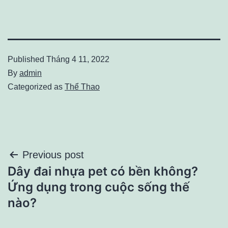
Published
Tháng 4 11, 2022
By
admin
Categorized as
Thể Thao
Điều
Previous post
Dây đai nhựa pet có bền không?
hướng
Ứng dụng trong cuộc sống thế
bài
nào?
viết