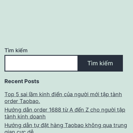
Tìm kiếm
Tìm kiếm
Recent Posts
Top 5 sai lầm kinh điển của người mới tập tành
order Taobao.
Hướng dẫn order 1688 từ A đến Z cho người tập
tành kinh doanh
Hướng dẫn tự đặt hàng Taobao không qua trung
gian cực dễ