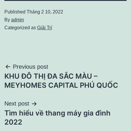
Published
Tháng 2 10, 2022
By
admin
Categorized as
Giải Trí
Điều
Previous post
KHU ĐÔ THỊ ĐA SẮC MÀU –
hướng
MEYHOMES CAPITAL PHÚ QUỐC
bài
Next post
viết
Tìm hiểu về thang máy gia đình
2022