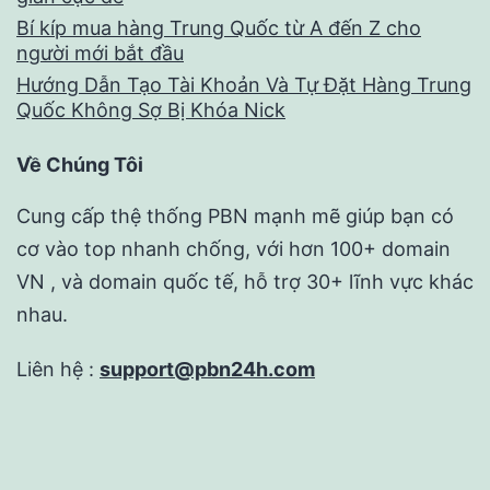
Bí kíp mua hàng Trung Quốc từ A đến Z cho
người mới bắt đầu
Hướng Dẫn Tạo Tài Khoản Và Tự Đặt Hàng Trung
Quốc Không Sợ Bị Khóa Nick
Về Chúng Tôi
Cung cấp thệ thống PBN mạnh mẽ giúp bạn có
cơ vào top nhanh chống, với hơn 100+ domain
VN , và domain quốc tế, hỗ trợ 30+ lĩnh vực khác
nhau.
Liên hệ :
support@pbn24h.com