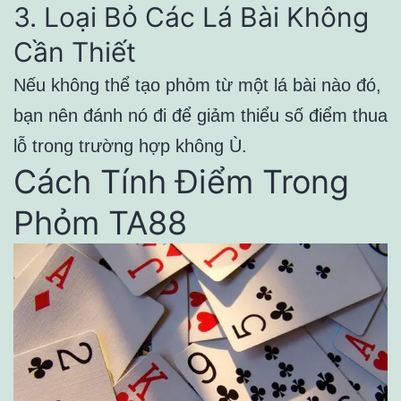
3. Loại Bỏ Các Lá Bài Không
Cần Thiết
Nếu không thể tạo phỏm từ một lá bài nào đó,
bạn nên đánh nó đi để giảm thiểu số điểm thua
lỗ trong trường hợp không Ù.
Cách Tính Điểm Trong
Phỏm TA88