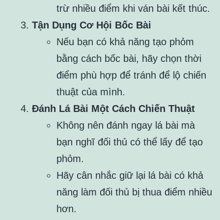
trừ nhiều điểm khi ván bài kết thúc.
Tận Dụng Cơ Hội Bốc Bài
Nếu bạn có khả năng tạo phỏm
bằng cách bốc bài, hãy chọn thời
điểm phù hợp để tránh để lộ chiến
thuật của mình.
Đánh Lá Bài Một Cách Chiến Thuật
Không nên đánh ngay lá bài mà
bạn nghĩ đối thủ có thể lấy để tạo
phỏm.
Hãy cân nhắc giữ lại lá bài có khả
năng làm đối thủ bị thua điểm nhiều
hơn.