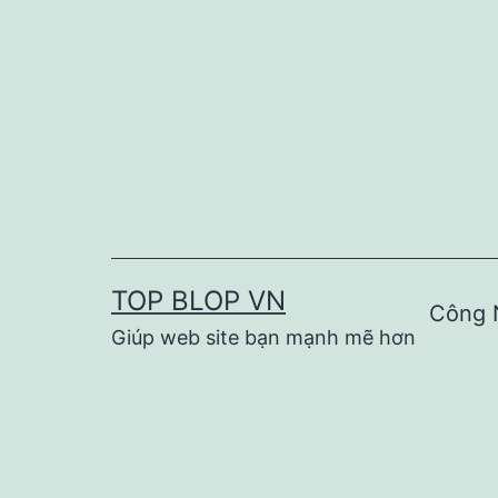
Skip
to
content
TOP BLOP VN
Công 
Giúp web site bạn mạnh mẽ hơn