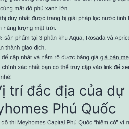
 cùng mật độ phủ xanh lớn.
thị duy nhất được trang bị giải pháp lọc nước tinh 
n năng lượng mặt trời.
 sản phẩm tại 3 phân khu Aqua, Rosada và Apric
n thành giao dịch.
, để cập nhật và nắm rõ được bảng giá
giá bán m
c
chính xác nhất bạn có thể truy cập vào link để x
 nhé!
Vị trí đắc địa của dự
yhomes Phú Quốc
hu đô thị Meyhomes Capital Phú Quốc “hiếm có” vì 