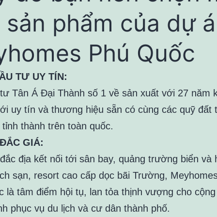
 sản phẩm của dự á
yhomes Phú Quốc
ẦU TƯ UY TÍN:
tư Tân Á Đại Thành số 1 về sản xuất với 27 năm k
i uy tín và thương hiệu sẵn có cùng các quỹ đất t
tỉnh thành trên toàn quốc.
 ĐẮC GIÁ:
í đắc địa kết nối tới sân bay, quảng trường biển và
ch sạn, resort cao cấp dọc bãi Trường, Meyhomes
 là tâm điểm hội tụ, lan tỏa thịnh vượng cho cộn
nh phục vụ du lịch và cư dân thành phố.