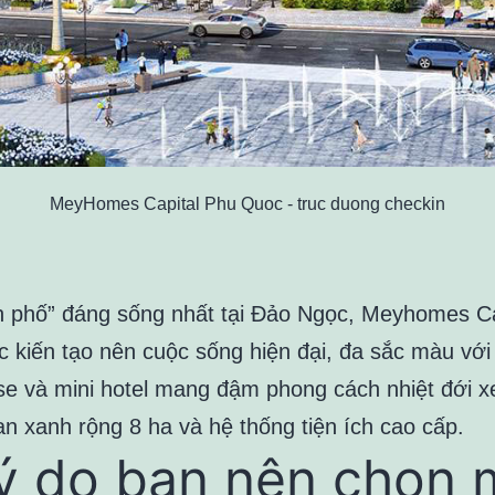
MeyHomes Capital Phu Quoc - truc duong checkin
h phố” đáng sống nhất tại Đảo Ngọc, Meyhomes Ca
 kiến tạo nên cuộc sống hiện đại, đa sắc màu với
e và mini hotel mang đậm phong cách nhiệt đới x
an xanh rộng 8 ha và hệ thống tiện ích cao cấp.
Lý do bạn nên chọn