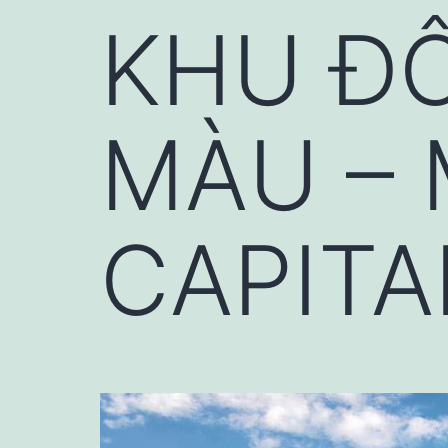
KHU ĐÔ
MÀU –
CAPIT