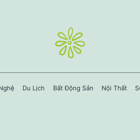
Nghệ
Du Lịch
Bất Động Sản
Nội Thất
S