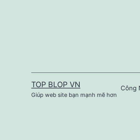
Skip
to
content
TOP BLOP VN
Công 
Giúp web site bạn mạnh mẽ hơn