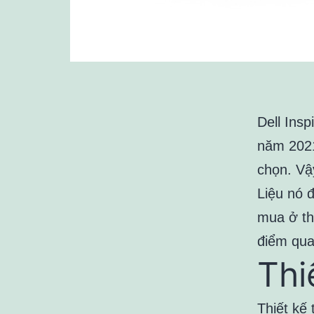
Dell Ins
năm 2021
chọn. Vậ
Liệu nó 
mua ở th
điểm qua
Thi
Thiết kế