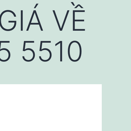
GIÁ VỀ
5 5510