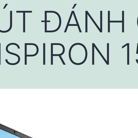
ÚT ĐÁNH 
NSPIRON 1