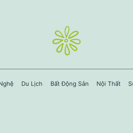
Nghệ
Du Lịch
Bất Động Sản
Nội Thất
S