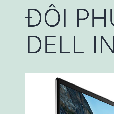
ĐÔI PH
DELL I