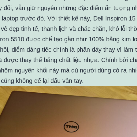
y đổi, vẫn giữ nguyên những đặc điểm ấn tượng n
laptop trước đó. Với thiết kế này, Dell Inspiron 1
ẻ đẹp tinh tế, thanh lịch và chắc chắn, khó lỗi thờ
piron 5510 được chế tạo gần như 100% bằng kim lo
hối, điểm đáng tiếc chính là phần đáy thay vì làm 
đã được thay thế bằng chất liệu nhựa. Chính bởi chấ
 nhôm nguyên khối này mà dù người dùng có ra nh
 cũng không để lại dấu vân tay.