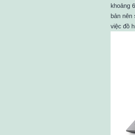
khoảng 6
bản nên 
việc đồ 