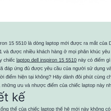
piron 15 5510 là dòng laptop mới được ra mắt của D
 và được nhiều khách hàng ở mọi phân khúc yêu 
y chiếc
laptop dell inspiron 15 5510
này có điểm gì
đã đáp ứng đủ được yêu cầu của người sử dụng v
ời điểm hiện tại không? Hãy dành đôi phút cùng ch
 những ưu và nhược điểm của chiếc laptop này nh
ết kế
 tổng thể của chiếc laptop thế hệ mới này không có