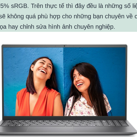
5% sRGB. Trên thực tế thì đây đều là những số li
sẽ không quá phù hợp cho những bạn chuyên về 
họa hay chỉnh sửa hình ảnh chuyên nghiệp.