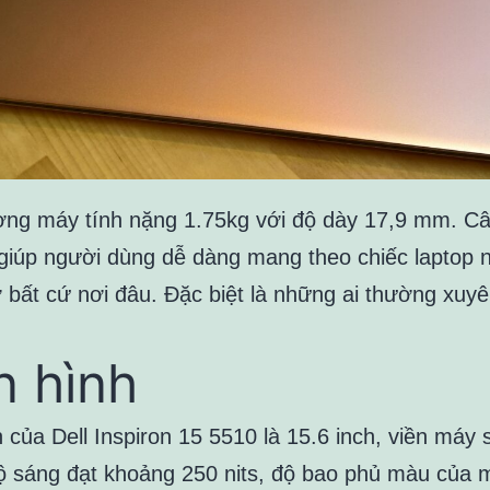
ợng máy tính nặng 1.75kg với độ dày 17,9 mm. C
giúp người dùng dễ dàng mang theo chiếc laptop n
 bất cứ nơi đâu. Đặc biệt là những ai thường xuyê
.
 hình
của Dell Inspiron 15 5510 là 15.6 inch, viền máy 
 sáng đạt khoảng 250 nits, độ bao phủ màu của 