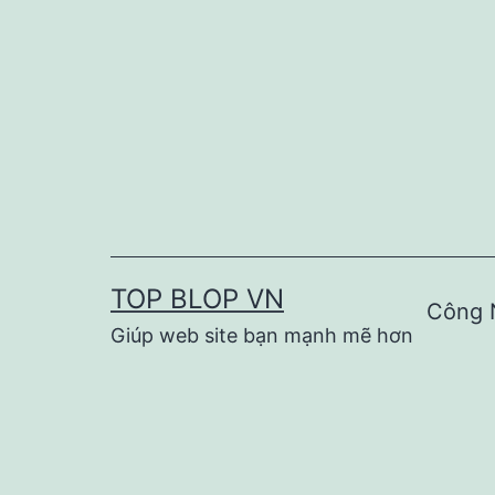
Skip
to
content
TOP BLOP VN
Công 
Giúp web site bạn mạnh mẽ hơn