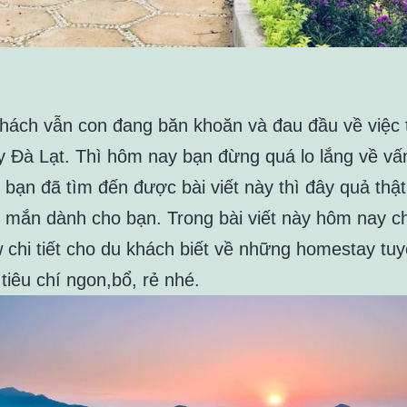
hách vẫn con đang băn khoăn và đau đầu về việc 
 Đà Lạt. Thì hôm nay bạn đừng quá lo lắng về vấ
 bạn đã tìm đến được bài viết này thì đây quả thật
 mắn dành cho bạn. Trong bài viết này hôm nay ch
w chi tiết cho du khách biết về những homestay tuy
tiêu chí ngon,bổ, rẻ nhé.