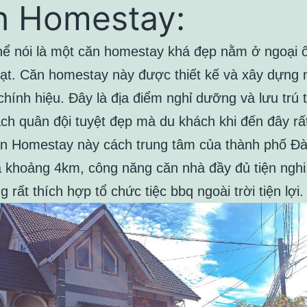
h Homestay:
hể nói là một căn homestay khá đẹp nằm ở ngoại 
ạt. Căn homestay này được thiết kế và xây dựng
 chính hiệu. Đây là địa điểm nghỉ dưỡng và lưu trú 
ch quân đội tuyệt đẹp mà du khách khi đến đây rấ
ăn Homestay này cách trung tâm của thành phố Đà
 khoảng 4km, công năng căn nhà đầy đủ tiện nghi
 rất thích hợp tổ chức tiệc bbq ngoài trời tiện lợi.