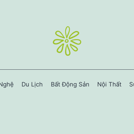
Nghệ
Du Lịch
Bất Động Sản
Nội Thất
S