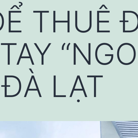
ĐỂ THUÊ 
TAY “NGO
 ĐÀ LẠT