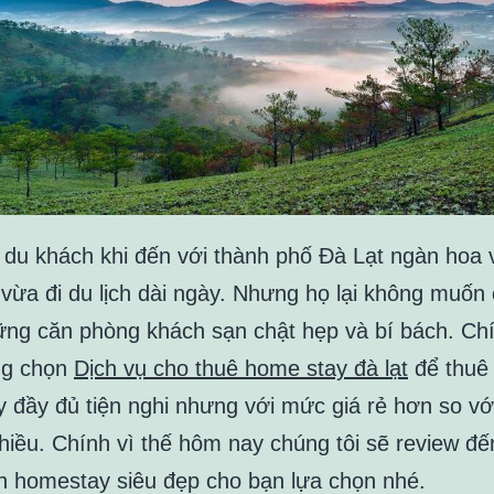
 du khách khi đến với thành phố Đà Lạt ngàn hoa 
 vừa đi du lịch dài ngày. Nhưng họ lại không muốn
ững căn phòng khách sạn chật hẹp và bí bách. Chí
ng chọn
Dịch vụ cho thuê home stay đà lạt
để thuê
 đầy đủ tiện nghi nhưng với mức giá rẻ hơn so vớ
nhiều. Chính vì thế hôm nay chúng tôi sẽ review đế
n homestay siêu đẹp cho bạn lựa chọn nhé.