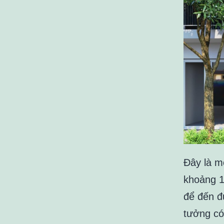
Đây là m
khoảng 1
để đến đ
tưởng có