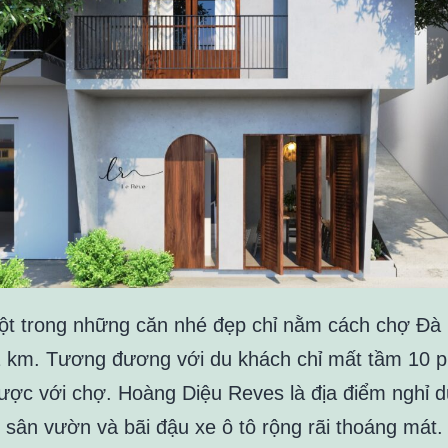
ột trong những căn nhé đẹp chỉ nằm cách chợ Đà 
 km. Tương đương với du khách chỉ mất tầm 10 ph
ược với chợ. Hoàng Diệu Reves là địa điểm nghỉ d
 sân vườn và bãi đậu xe ô tô rộng rãi thoáng mát.