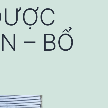
ĐƯỢC
N – BỔ