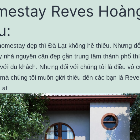
mestay Reves Hoàn
u:
homestay đẹp thì Đà Lạt không hề thiếu. Nhưng đ
 nhà nguyên căn đẹp gần trung tâm thành phố thì
với du khách. Nhưng đối với chúng tôi là điều vô 
mà chúng tôi muốn giới thiếu đến các bạn là Rev
Lạt.