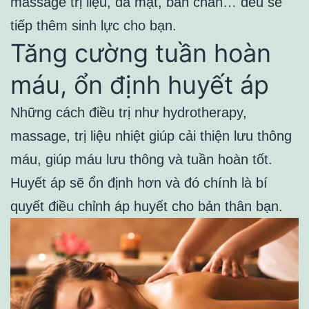
massage trị liệu, da mặt, bàn chân… đều sẽ
tiếp thêm sinh lực cho bạn.
Tăng cường tuần hoàn
máu, ổn định huyết áp
Những cách điều trị như hydrotherapy,
massage, trị liệu nhiệt giúp cải thiện lưu thông
máu, giúp máu lưu thông và tuần hoàn tốt.
Huyết áp sẽ ổn định hơn và đó chính là bí
quyết điều chỉnh áp huyết cho bản thân bạn.