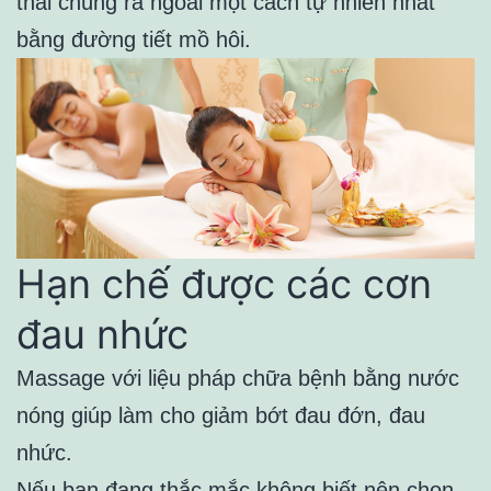
thải chúng ra ngoài một cách tự nhiên nhất
bằng đường tiết mồ hôi.
Hạn chế được các cơn
đau nhức
Massage với liệu pháp chữa bệnh bằng nước
nóng giúp làm cho giảm bớt đau đớn, đau
nhức.
Nếu bạn đang thắc mắc không biết nên chọn