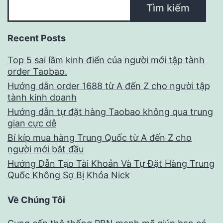
Tìm kiếm
Recent Posts
Top 5 sai lầm kinh điển của người mới tập tành
order Taobao.
Hướng dẫn order 1688 từ A đến Z cho người tập
tành kinh doanh
Hướng dẫn tự đặt hàng Taobao không qua trung
gian cực dễ
Bí kíp mua hàng Trung Quốc từ A đến Z cho
người mới bắt đầu
Hướng Dẫn Tạo Tài Khoản Và Tự Đặt Hàng Trung
Quốc Không Sợ Bị Khóa Nick
Về Chúng Tôi