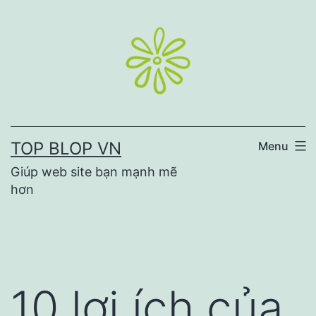
Skip
to
content
TOP BLOP VN
Menu
Giúp web site bạn mạnh mẽ
hơn
10 lợi ích của