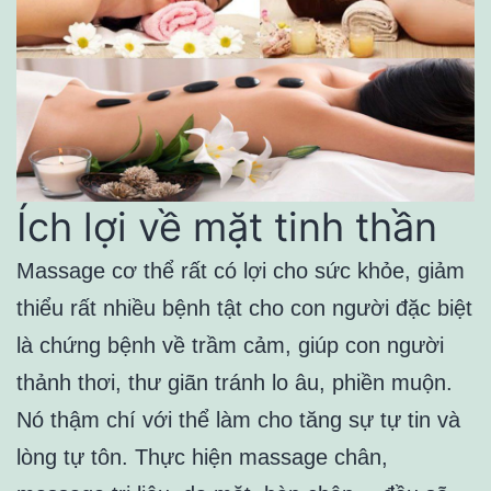
Ích lợi về mặt tinh thần
Massage cơ thể rất có lợi cho sức khỏe, giảm
thiểu rất nhiều bệnh tật cho con người đặc biệt
là chứng bệnh về trầm cảm, giúp con người
thảnh thơi, thư giãn tránh lo âu, phiền muộn.
Nó thậm chí với thể làm cho tăng sự tự tin và
lòng tự tôn. Thực hiện massage chân,