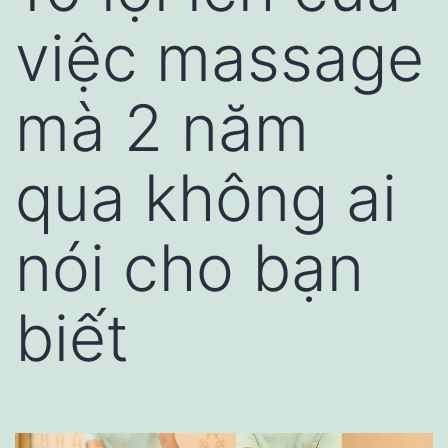
việc massage
mà 2 năm
qua không ai
nói cho bạn
biết