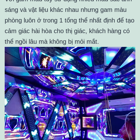
sáng và vật liệu khác nhau nhưng gam màu
phòng luôn ở trong 1 tổng thể nhất định để tạo
cảm giác hài hòa cho thị giác, khách hàng có
thể ngồi lâu mà không bị mỏi mắt.