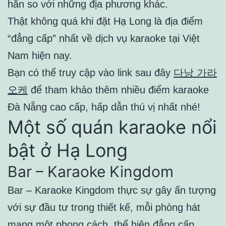
hẳn so với những địa phương khác.
Thật không quá khi đặt Hạ Long là địa điểm
“đẳng cấp” nhất về dịch vụ karaoke tại Việt
Nam hiện nay.
Bạn có thể truy cập vào link sau đây
다낭 가라
오케
để tham khảo thêm nhiều điểm karaoke
Đà Nẵng cao cấp, hấp dẫn thú vị nhất nhé!
Một số quán karaoke nổi
bật ở Hạ Long
Bar – Karaoke Kingdom
Bar – Karaoke Kingdom thực sự gây ấn tượng
với sự đầu tư trong thiết kế, mỗi phòng hát
mang một phong cách, thể hiện đẳng cấp