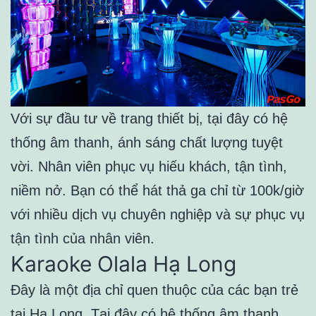
Với sự đầu tư về trang thiết bị, tại đây có hệ
thống âm thanh, ánh sáng chất lượng tuyệt
vời. Nhân viên phục vụ hiếu khách, tận tình,
niềm nở. Bạn có thể hát thả ga chỉ từ 100k/giờ
với nhiều dịch vụ chuyên nghiệp và sự phục vụ
tận tình của nhân viên.
Karaoke Olala Hạ Long
Đây là một địa chỉ quen thuộc của các bạn trẻ
tại Hạ Long. Tại đây có hệ thống âm thanh