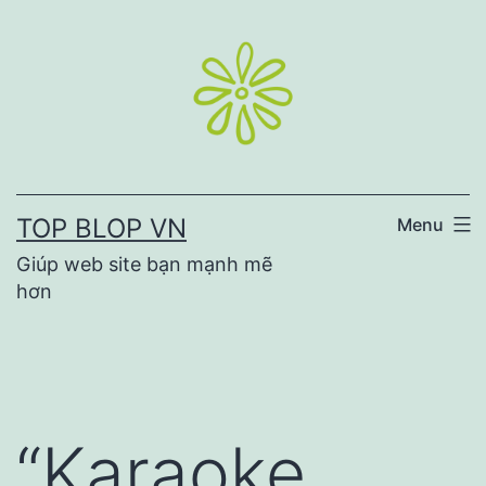
Skip
to
content
TOP BLOP VN
Menu
Giúp web site bạn mạnh mẽ
hơn
“Karaoke