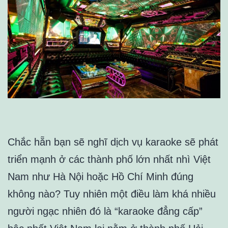
Chắc hẵn bạn sẽ nghĩ dịch vụ karaoke sẽ phát
triển mạnh ở các thành phố lớn nhất nhì Việt
Nam như Hà Nội hoặc Hồ Chí Minh đúng
không nào? Tuy nhiên một điều làm khá nhiều
người ngạc nhiên đó là “karaoke đẳng cấp”