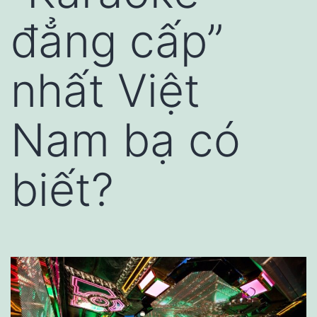
đẳng cấp”
nhất Việt
Nam bạ có
biết?