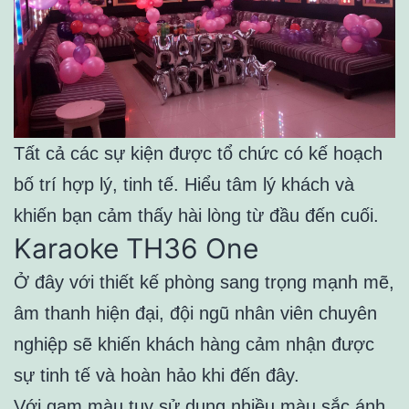
Tất cả các sự kiện được tổ chức có kế hoạch
bố trí hợp lý, tinh tế. Hiểu tâm lý khách và
khiến bạn cảm thấy hài lòng từ đầu đến cuối.
Karaoke TH36 One
Ở đây với thiết kế phòng sang trọng mạnh mẽ,
âm thanh hiện đại, đội ngũ nhân viên chuyên
nghiệp sẽ khiến khách hàng cảm nhận được
sự tinh tế và hoàn hảo khi đến đây.
Với gam màu tuy sử dụng nhiều màu sắc ánh