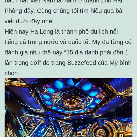
bậc nhất Việt Nam lại nằm ở thành phố Hải
Phòng đấy. Cùng chúng tôi tìm hiểu qua bài
viết dưới đây nhé!
Hiện nay Hạ Long là thành phố du lịch nổi
tiếng cả trong nước và quốc tế. Mỹ đã từng có
đánh giá như thế này “15 địa danh phải đến 1
lần trong đời” do trang Buzzefeed của Mỹ bình
chọn.