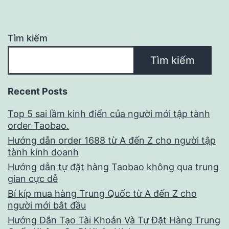
Tìm kiếm
Tìm kiếm
Recent Posts
Top 5 sai lầm kinh điển của người mới tập tành
order Taobao.
Hướng dẫn order 1688 từ A đến Z cho người tập
tành kinh doanh
Hướng dẫn tự đặt hàng Taobao không qua trung
gian cực dễ
Bí kíp mua hàng Trung Quốc từ A đến Z cho
người mới bắt đầu
Hướng Dẫn Tạo Tài Khoản Và Tự Đặt Hàng Trung