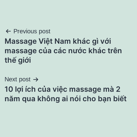
Điều
Previous post
Massage Việt Nam khác gì với
hướng
massage của các nước khác trên
bài
thế giới
viết
Next post
10 lợi ích của việc massage mà 2
năm qua không ai nói cho bạn biết