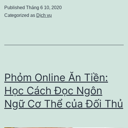
Nhất
Published
Tháng 6 10, 2020
Định
Categorized as
Dịch vụ
Phải
Hỏi
Khi
Tuyển
Dụng
Copywriter
Phỏm Online Ăn Tiền:
Học Cách Đọc Ngôn
Ngữ Cơ Thể của Đối Thủ