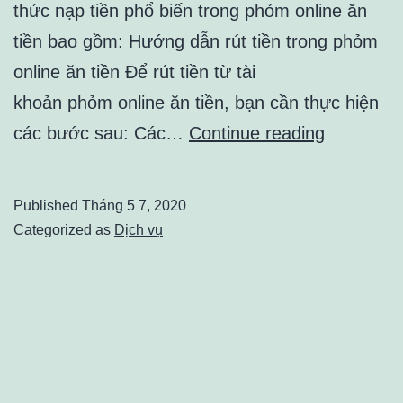
thức nạp tiền phổ biến trong phỏm online ăn
tiền bao gồm: Hướng dẫn rút tiền trong phỏm
online ăn tiền Để rút tiền từ tài
khoản phỏm online ăn tiền, bạn cần thực hiện
Phỏm
các bước sau: Các…
Continue reading
Online
Ăn
Published
Tháng 5 7, 2020
Tiền:
Categorized as
Dịch vụ
Học
Cách
Đọc
Ngôn
Ngữ