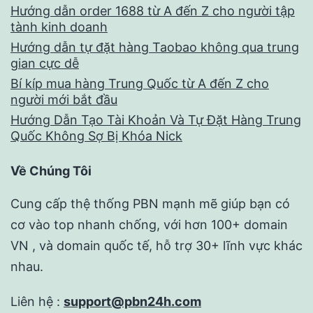
Hướng dẫn order 1688 từ A đến Z cho người tập
tành kinh doanh
Hướng dẫn tự đặt hàng Taobao không qua trung
gian cực dễ
Bí kíp mua hàng Trung Quốc từ A đến Z cho
người mới bắt đầu
Hướng Dẫn Tạo Tài Khoản Và Tự Đặt Hàng Trung
Quốc Không Sợ Bị Khóa Nick
Về Chúng Tôi
Cung cấp thệ thống PBN mạnh mẽ giúp bạn có
cơ vào top nhanh chống, với hơn 100+ domain
VN , và domain quốc tế, hỗ trợ 30+ lĩnh vực khác
nhau.
Liên hệ :
support@pbn24h.com