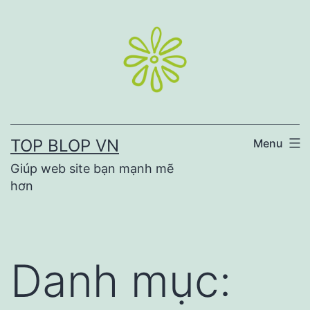
Skip
to
content
TOP BLOP VN
Menu
Giúp web site bạn mạnh mẽ
hơn
Danh mục: