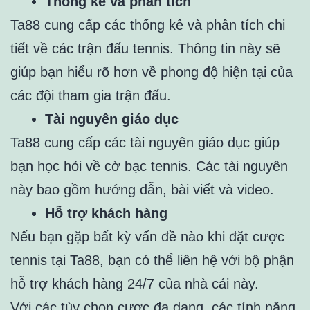
Thống kê và phân tích
Ta88 cung cấp các thống kê và phân tích chi
tiết về các trận đấu tennis. Thông tin này sẽ
giúp bạn hiểu rõ hơn về phong độ hiện tại của
các đội tham gia trận đấu.
Tài nguyên giáo dục
Ta88 cung cấp các tài nguyên giáo dục giúp
bạn học hỏi về cờ bạc tennis. Các tài nguyên
này bao gồm hướng dẫn, bài viết và video.
Hỗ trợ khách hàng
Nếu bạn gặp bất kỳ vấn đề nào khi đặt cược
tennis tại Ta88, bạn có thể liên hệ với bộ phận
hỗ trợ khách hàng 24/7 của nhà cái này.
Với các tùy chọn cược đa dạng, các tính năng