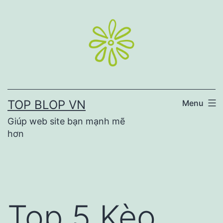
Skip
to
content
TOP BLOP VN
Menu
Giúp web site bạn mạnh mẽ
hơn
Top 5 Kèo