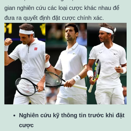
gian nghiên cứu các loại cược khác nhau để
đưa ra quyết định đặt cược chính xác.
Nghiên cứu kỹ thông tin trước khi đặt
cược