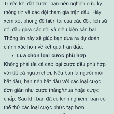
Trước khi đặt cược, bạn nên nghiên cứu kỹ
thông tin về các đội tham gia trận đấu. Hãy
xem xét phong độ hiện tại của các đội, lịch sử
đối đầu giữa các đội và điều kiện sân bãi.
Thông tin này sẽ giúp bạn đưa ra dự đoán
chính xác hơn về kết quả trận đấu.
Lựa chọn loại cược phù hợp
Không phải tất cả các loại cược đều phù hợp
với tất cả người chơi. Nếu bạn là người mới
bắt đầu, bạn nên bắt đầu với các loại cược
đơn giản như cược thắng/thua hoặc cược
chấp. Sau khi bạn đã có kinh nghiệm, bạn có
thể thử các loại cược phức tạp hơn.