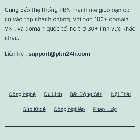
Cung cấp thệ thống PBN mạnh mẽ giúp bạn có
cơ vào top nhanh chống, với hơn 100+ domain
VN , và domain quốc tế, hỗ trợ 30+ lĩnh vực khác
nhau.
Liên hệ :
support@pbn24h.com
Công Nghệ
Du Lịch
Bất Động Sản
Nội Thất
Sức Khoẻ
Công Nghiệp
Pháp Luật