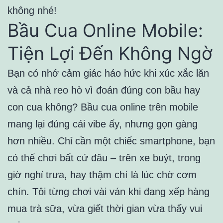
không nhé!
Bầu Cua Online Mobile:
Tiện Lợi Đến Không Ngờ
Bạn có nhớ cảm giác háo hức khi xúc xắc lăn
và cả nhà reo hò vì đoán đúng con bầu hay
con cua không? Bầu cua online trên mobile
mang lại đúng cái vibe ấy, nhưng gọn gàng
hơn nhiều. Chỉ cần một chiếc smartphone, bạn
có thể chơi bất cứ đâu – trên xe buýt, trong
giờ nghỉ trưa, hay thậm chí là lúc chờ cơm
chín. Tôi từng chơi vài ván khi đang xếp hàng
mua trà sữa, vừa giết thời gian vừa thấy vui