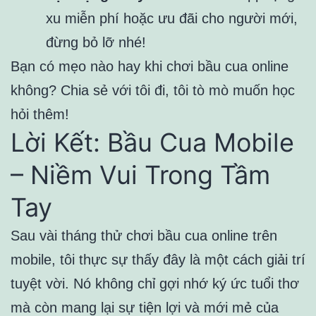
xu miễn phí hoặc ưu đãi cho người mới,
đừng bỏ lỡ nhé!
Bạn có mẹo nào hay khi chơi bầu cua online
không? Chia sẻ với tôi đi, tôi tò mò muốn học
hỏi thêm!
Lời Kết: Bầu Cua Mobile
– Niềm Vui Trong Tầm
Tay
Sau vài tháng thử chơi bầu cua online trên
mobile, tôi thực sự thấy đây là một cách giải trí
tuyệt vời. Nó không chỉ gợi nhớ ký ức tuổi thơ
mà còn mang lại sự tiện lợi và mới mẻ của