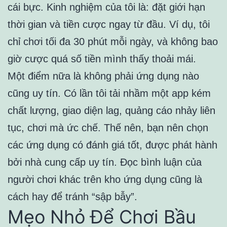
cái bực. Kinh nghiệm của tôi là: đặt giới hạn
thời gian và tiền cược ngay từ đầu. Ví dụ, tôi
chỉ chơi tối đa 30 phút mỗi ngày, và không bao
giờ cược quá số tiền mình thấy thoải mái.
Một điểm nữa là không phải ứng dụng nào
cũng uy tín. Có lần tôi tải nhầm một app kém
chất lượng, giao diện lag, quảng cáo nhảy liên
tục, chơi mà ức chế. Thế nên, bạn nên chọn
các ứng dụng có đánh giá tốt, được phát hành
bởi nhà cung cấp uy tín. Đọc bình luận của
người chơi khác trên kho ứng dụng cũng là
cách hay để tránh “sập bẫy”.
Mẹo Nhỏ Để Chơi Bầu