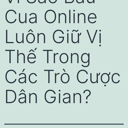
Cua Online
Luôn Giữ Vị
Thế Trong
Các Trò Cược
Dân Gian?