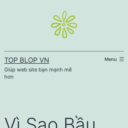
Skip
to
content
TOP BLOP VN
Menu
Giúp web site bạn mạnh mẽ
hơn
Vì Sao Bầu