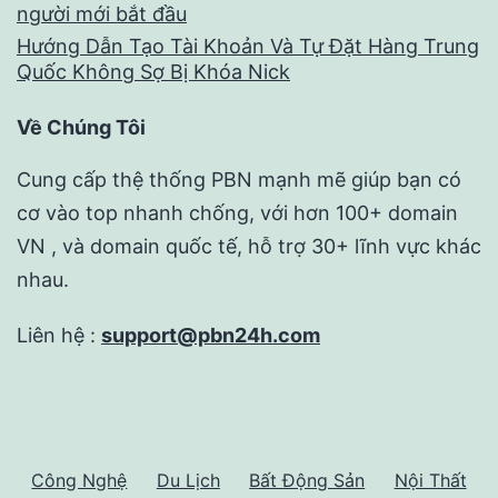
người mới bắt đầu
Hướng Dẫn Tạo Tài Khoản Và Tự Đặt Hàng Trung
Quốc Không Sợ Bị Khóa Nick
Về Chúng Tôi
Cung cấp thệ thống PBN mạnh mẽ giúp bạn có
cơ vào top nhanh chống, với hơn 100+ domain
VN , và domain quốc tế, hỗ trợ 30+ lĩnh vực khác
nhau.
Liên hệ :
support@pbn24h.com
Công Nghệ
Du Lịch
Bất Động Sản
Nội Thất