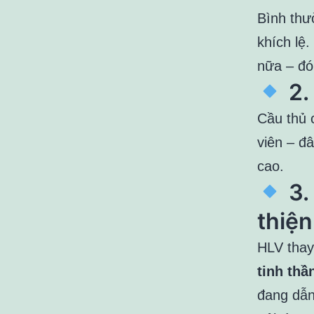
Bình thư
khích lệ
nữa – đó
2.
Cầu thủ 
viên – đâ
cao.
3.
thiện
HLV thay
tinh thầ
đang dẫn