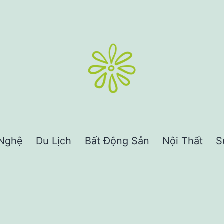
Nghệ
Du Lịch
Bất Động Sản
Nội Thất
S