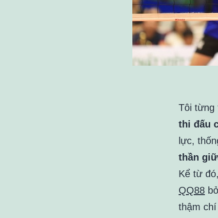
Tôi từng
thi đấu 
lực, thốn
thần gi
Kể từ đó
QQ88
bỏ
thậm chí