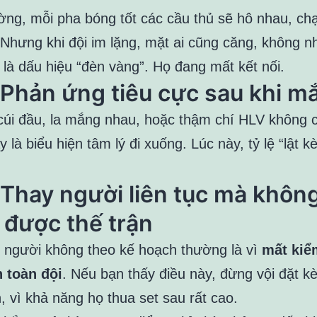
ờng, mỗi pha bóng tốt các cầu thủ sẽ hô nhau, ch
. Nhưng khi đội im lặng, mặt ai cũng căng, không n
 là dấu hiệu “đèn vàng”. Họ đang mất kết nối.
 Phản ứng tiêu cực sau khi mắ
cúi đầu, la mắng nhau, hoặc thậm chí HLV không 
y là biểu hiện tâm lý đi xuống. Lúc này, tỷ lệ “lật k
 Thay người liên tục mà không
 được thế trận
 người không theo kế hoạch thường là vì
mất kiể
n toàn đội
. Nếu bạn thấy điều này, đừng vội đặt kè
, vì khả năng họ thua set sau rất cao.