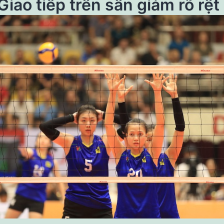
 Giao tiếp trên sân giảm rõ rệt