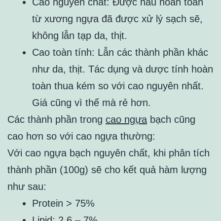
Cao nguyên chất: Được nấu hoàn toàn
từ xương ngựa đã được xử lý sạch sẽ,
không lẫn tạp da, thịt.
Cao toàn tính: Lẫn các thành phần khác
như da, thịt. Tác dụng và dược tính hoàn
toàn thua kém so với cao nguyên nhất.
Giá cũng vì thế mà rẻ hơn.
Các thành phần trong
cao ngựa
bạch cũng
cao hơn so với cao ngựa thường:
Với cao ngựa bạch nguyên chất, khi phân tích
thành phần (100g) sẽ cho kết quả hàm lượng
như sau:
Protein > 75%
Lipid: 2,6 – 7%