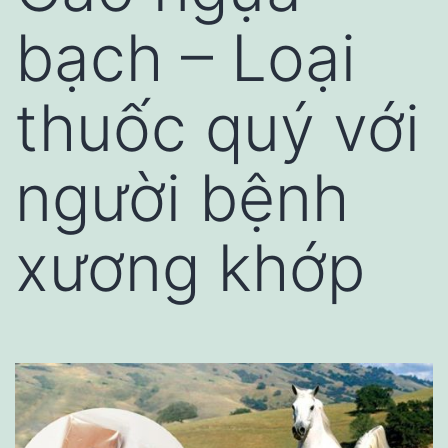
bạch – Loại
thuốc quý với
người bệnh
xương khớp