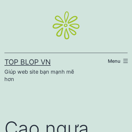
Skip
to
content
TOP BLOP VN
Menu
Giúp web site bạn mạnh mẽ
hơn
Cao ngựa