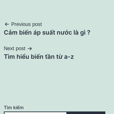
Điều
Previous post
Cảm biến áp suất nước là gì ?
hướng
bài
Next post
Tìm hiểu biến tần từ a-z
viết
Tìm kiếm