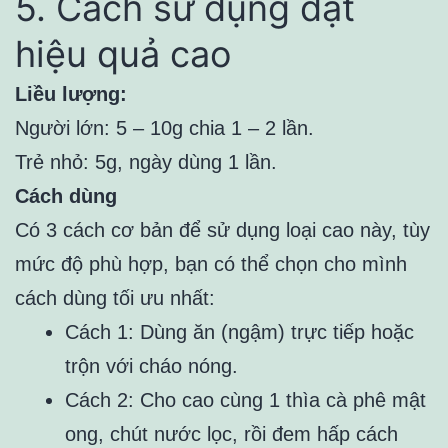
5. Cách sử dụng đạt
hiệu quả cao
Liều lượng:
Người lớn: 5 – 10g chia 1 – 2 lần.
Trẻ nhỏ: 5g, ngày dùng 1 lần.
Cách dùng
Có 3 cách cơ bản để sử dụng loại cao này, tùy
mức độ phù hợp, bạn có thể chọn cho mình
cách dùng tối ưu nhất:
Cách 1: Dùng ăn (ngậm) trực tiếp hoặc
trộn với cháo nóng.
Cách 2: Cho cao cùng 1 thìa cà phê mật
ong, chút nước lọc, rồi đem hấp cách