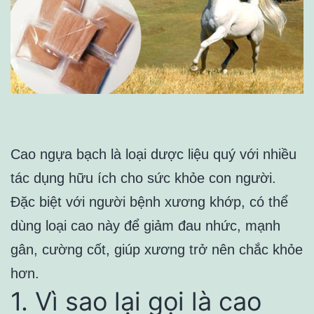
Cao ngựa bạch là loại dược liệu quý với nhiều
tác dụng hữu ích cho sức khỏe con người.
Đặc biệt với người bệnh xương khớp, có thể
dùng loại cao này để giảm đau nhức, mạnh
gân, cường cốt, giúp xương trở nên chắc khỏe
hơn.
1. Vì sao lại gọi là cao