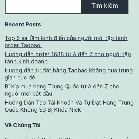
Tìm kiếm
Recent Posts
Top 5 sai lầm kinh điển của người mới tập tành
order Taobao.
Hướng dẫn order 1688 từ A đến Z cho người tập
tành kinh doanh
Hướng dẫn tự đặt hàng Taobao không qua trung
gian cực dễ
Bí kíp mua hàng Trung Quốc từ A đến Z cho
người mới bắt đầu
Hướng Dẫn Tạo Tài Khoản Và Tự Đặt Hàng Trung
Quốc Không Sợ Bị Khóa Nick
Về Chúng Tôi