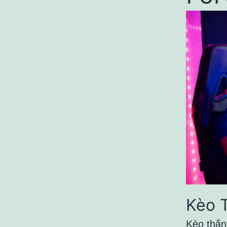
Kèo 
Kèo thắn