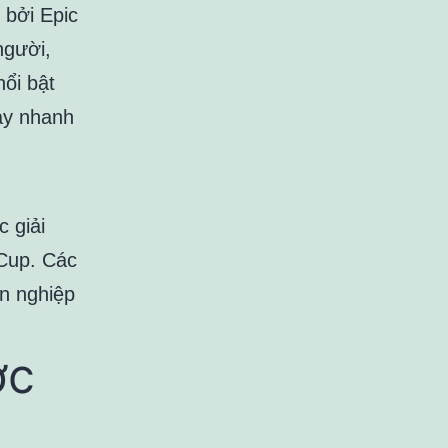
n bởi Epic
người,
nổi bật
ay nhanh
c giải
 Cup. Các
ên nghiệp
ợc