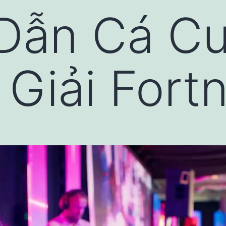
Dẫn Cá C
Giải Fortn