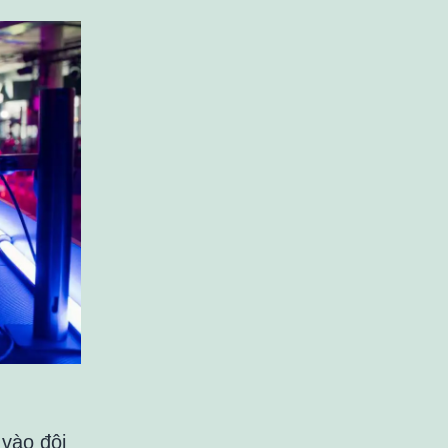
 vào đội