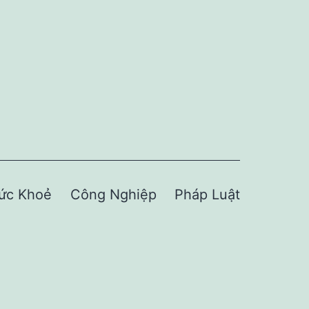
ức Khoẻ
Công Nghiệp
Pháp Luật