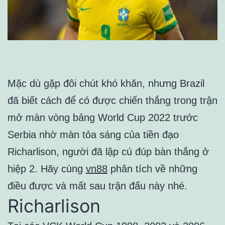
Mặc dù gặp đôi chút khó khăn, nhưng Brazil
đã biết cách để có được chiến thắng trong trận
mở màn vòng bảng World Cup 2022 trước
Serbia nhờ màn tỏa sáng của tiền đạo
Richarlison, người đã lập cú đúp bàn thắng ở
hiệp 2. Hãy cùng
vn88
phân tích về những
điều được và mất sau trận đấu này nhé.
Richarlison