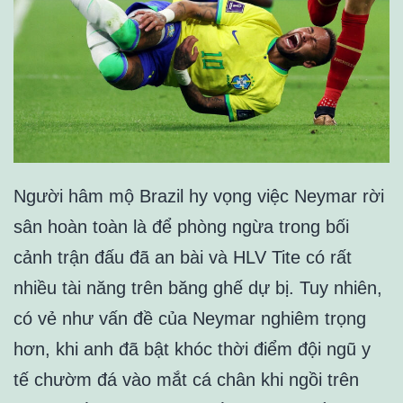
Người hâm mộ Brazil hy vọng việc Neymar rời
sân hoàn toàn là để phòng ngừa trong bối
cảnh trận đấu đã an bài và HLV Tite có rất
nhiều tài năng trên băng ghế dự bị. Tuy nhiên,
có vẻ như vấn đề của Neymar nghiêm trọng
hơn, khi anh đã bật khóc thời điểm đội ngũ y
tế chườm đá vào mắt cá chân khi ngồi trên