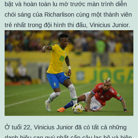
bật và hoàn toàn lu mờ trước màn trình diễn
chói sáng của Richarlison cùng một thành viên
trẻ nhất trong đội hình thi đấu, Vinicius Junior.
Ở tuổi 22, Vinicius Junior đã có tất cả những
danh hiệu cao quý nhất cấp câu lạc bộ và hiện