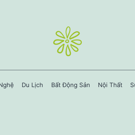
Nghệ
Du Lịch
Bất Động Sản
Nội Thất
S