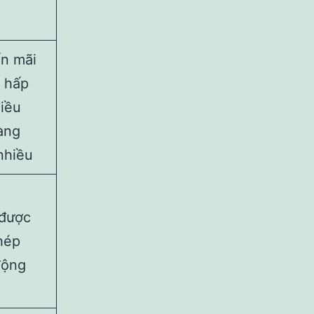
n mãi
 hấp
điều
àng
nhiều
được
hép
động