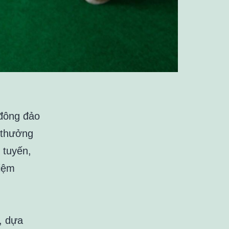
 đông đảo
ả thưởng
 tuyến,
hiệm
, dựa