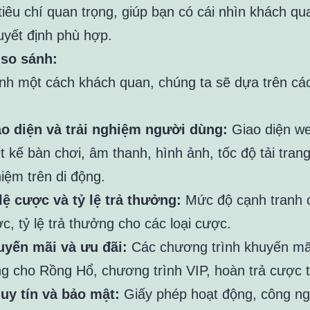
tiêu chí quan trọng, giúp bạn có cái nhìn khách qu
uyết định phù hợp.
 so sánh:
nh một cách khách quan, chúng ta sẽ dựa trên các
o diện và trải nghiệm người dùng:
Giao diện we
ết kế bàn chơi, âm thanh, hình ảnh, tốc độ tải trang,
iệm trên di động.
lệ cược và tỷ lệ trả thưởng:
Mức độ cạnh tranh c
c, tỷ lệ trả thưởng cho các loại cược.
yến mãi và ưu đãi:
Các chương trình khuyến mã
ng cho Rồng Hổ, chương trình VIP, hoàn trả cược 
uy tín và bảo mật:
Giấy phép hoạt động, công n