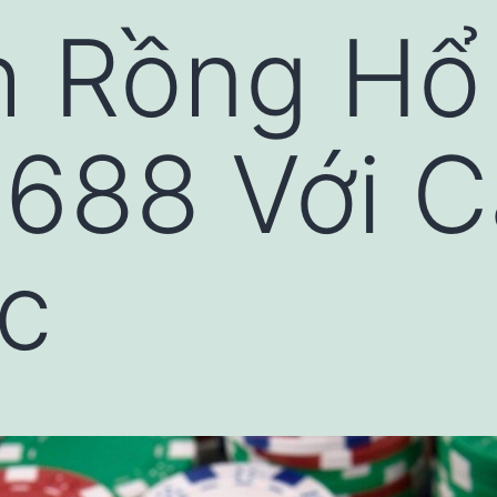
 Rồng Hổ 
6688 Với 
c