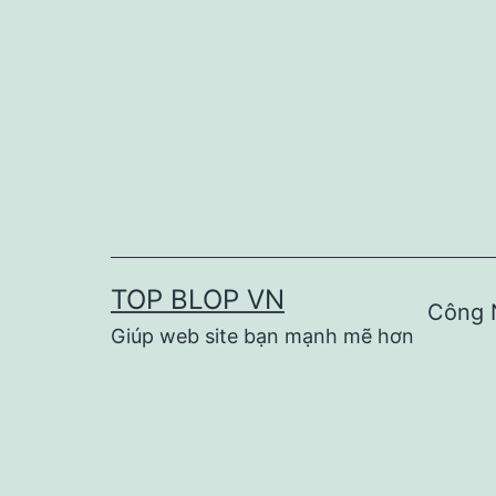
Skip
to
content
TOP BLOP VN
Công 
Giúp web site bạn mạnh mẽ hơn