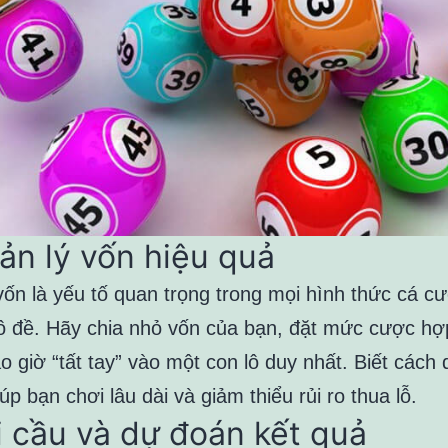
ản lý vốn hiệu quả
vốn là yếu tố quan trọng trong mọi hình thức cá c
ô đề. Hãy chia nhỏ vốn của bạn, đặt mức cược hợp
 giờ “tất tay” vào một con lô duy nhất. Biết cách 
úp bạn chơi lâu dài và giảm thiểu rủi ro thua lỗ.
i cầu và dự đoán kết quả