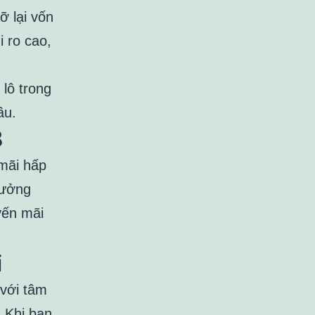
ỡ lại vốn
i ro cao,
 lô trong
ầu.
8
mãi hấp
hưởng
yến mãi
i
 với tâm
. Khi bạn