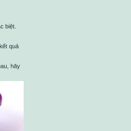
c biệt.
 kết quả
hau, hãy