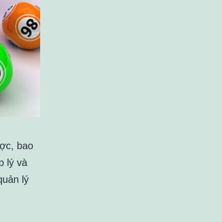
ược, bao
 lý và
quản lý