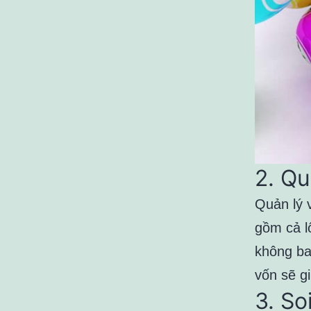
2. Qu
Quản lý 
gồm cả l
không bao
vốn sẽ gi
3. So