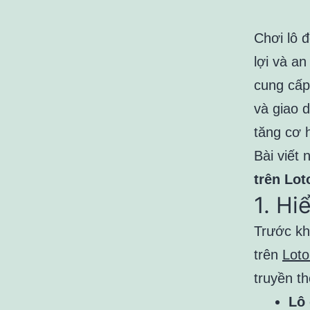
Chơi lô 
lợi và an
cung cấp 
và giao d
tăng cơ 
Bài viết 
trên Lot
1. Hi
Trước kh
trên
Lot
truyền t
Lô 