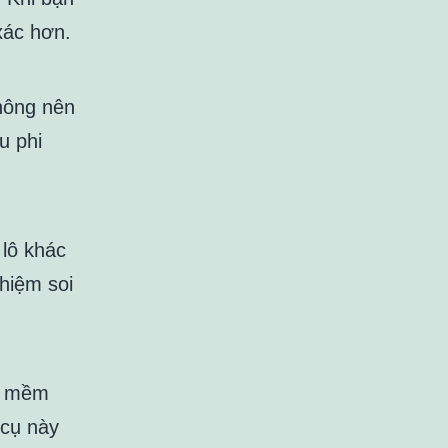
xác hơn.
Không nên
u phi
 lô khác
hiệm soi
ần mềm
 cụ này