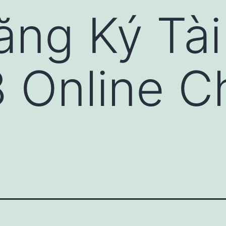
ăng Ký Tà
 Online C