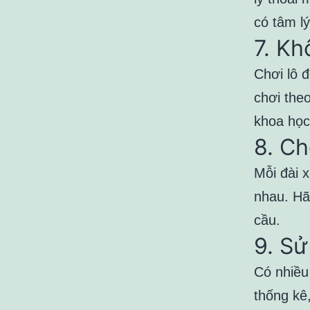
có tâm l
7. Kh
Chơi lô 
chơi the
khoa học
8. Ch
Mỗi đài x
nhau. Hã
cầu.
9. Sử
Có nhiều
thống kê