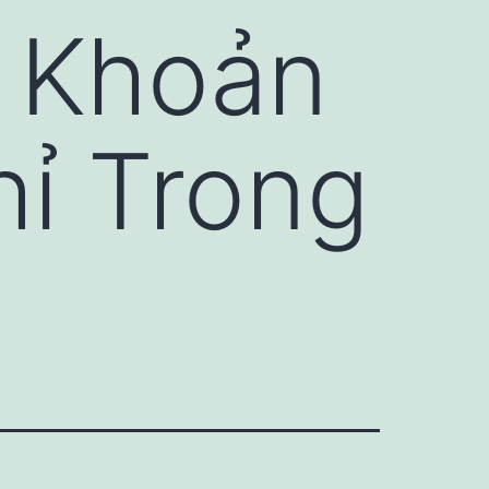
i Khoản
hỉ Trong