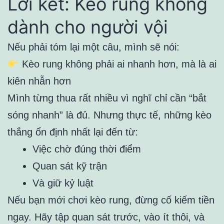
Lời kết: Kèo rung không
dành cho người vội
Nếu phải tóm lại một câu, mình sẽ nói:
Kèo rung không phải ai nhanh hơn, mà là ai
kiên nhẫn hơn
Mình từng thua rất nhiều vì nghĩ chỉ cần “bắt
sóng nhanh” là đủ. Nhưng thực tế, những kèo
thắng ổn định nhất lại đến từ:
Việc chờ đúng thời điểm
Quan sát kỹ trận
Và giữ kỷ luật
Nếu bạn mới chơi kèo rung, đừng cố kiếm tiền
ngay. Hãy tập quan sát trước, vào ít thôi, và