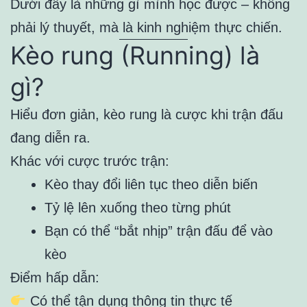
Dưới đây là những gì mình học được – không
phải lý thuyết, mà là kinh nghiệm thực chiến.
Kèo rung (Running) là
gì?
Hiểu đơn giản, kèo rung là cược khi trận đấu
đang diễn ra.
Khác với cược trước trận:
Kèo thay đổi liên tục theo diễn biến
Tỷ lệ lên xuống theo từng phút
Bạn có thể “bắt nhịp” trận đấu để vào
kèo
Điểm hấp dẫn:
Có thể tận dụng thông tin thực tế