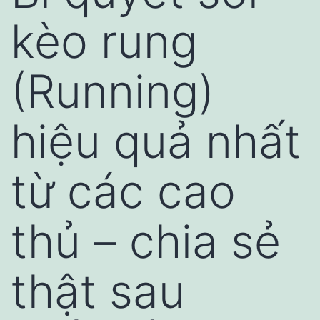
kèo rung
(Running)
hiệu quả nhất
từ các cao
thủ – chia sẻ
thật sau