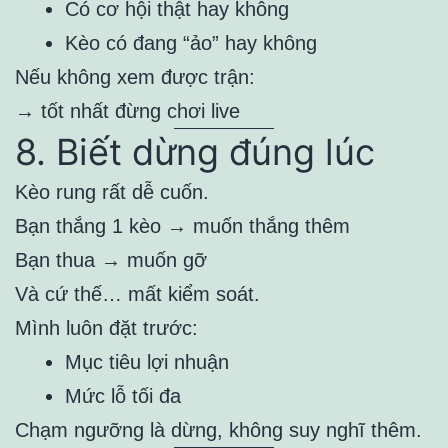
Có cơ hội thật hay không
Kèo có đang “ảo” hay không
Nếu không xem được trận:
→ tốt nhất đừng chơi live
8. Biết dừng đúng lúc
Kèo rung rất dễ cuốn.
Bạn thắng 1 kèo → muốn thắng thêm
Bạn thua → muốn gỡ
Và cứ thế… mất kiểm soát.
Mình luôn đặt trước:
Mục tiêu lợi nhuận
Mức lỗ tối đa
Chạm ngưỡng là dừng, không suy nghĩ thêm.