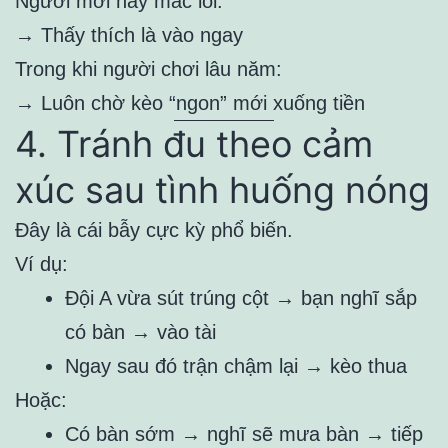
Người mới hay mắc lỗi:
→ Thấy thích là vào ngay
Trong khi người chơi lâu năm:
→ Luôn chờ kèo “ngon” mới xuống tiền
4. Tránh đu theo cảm
xúc sau tình huống nóng
Đây là cái bẫy cực kỳ phổ biến.
Ví dụ:
Đội A vừa sút trúng cột → bạn nghĩ sắp
có bàn → vào tài
Ngay sau đó trận chậm lại → kèo thua
Hoặc:
Có bàn sớm → nghĩ sẽ mưa bàn → tiếp