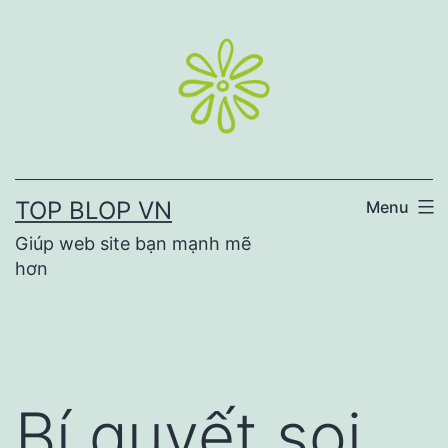
Skip
to
content
TOP BLOP VN
Menu
Giúp web site bạn mạnh mẽ
hơn
Bí quyết soi