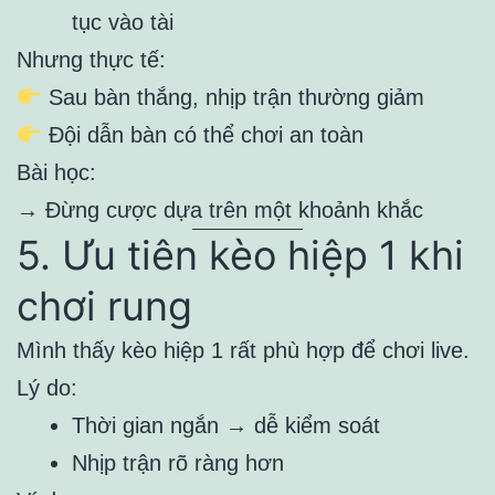
tục vào tài
Nhưng thực tế:
Sau bàn thắng, nhịp trận thường giảm
Đội dẫn bàn có thể chơi an toàn
Bài học:
→ Đừng cược dựa trên một khoảnh khắc
5. Ưu tiên kèo hiệp 1 khi
chơi rung
Mình thấy kèo hiệp 1 rất phù hợp để chơi live.
Lý do:
Thời gian ngắn → dễ kiểm soát
Nhịp trận rõ ràng hơn