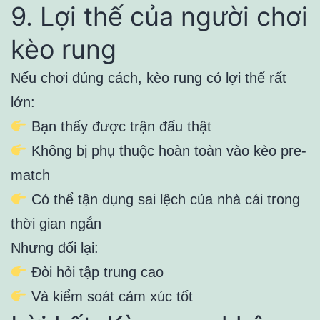
9. Lợi thế của người chơi
kèo rung
Nếu chơi đúng cách, kèo rung có lợi thế rất
lớn:
Bạn thấy được trận đấu thật
Không bị phụ thuộc hoàn toàn vào kèo pre-
match
Có thể tận dụng sai lệch của nhà cái trong
thời gian ngắn
Nhưng đổi lại:
Đòi hỏi tập trung cao
Và kiểm soát cảm xúc tốt