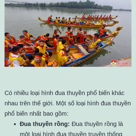
Có nhiều loại hình đua thuyền phổ biến khác
nhau trên thế giới. Một số loại hình đua thuyền
phổ biến nhất bao gồm:
Đua thuyền rồng:
Đua thuyền rồng là
một loại hình đua thuyền truyền thống