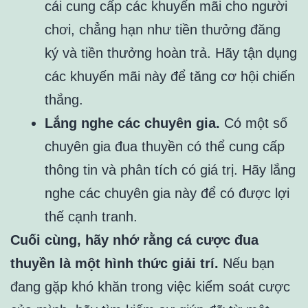
cái cung cấp các khuyến mãi cho người
chơi, chẳng hạn như tiền thưởng đăng
ký và tiền thưởng hoàn trả. Hãy tận dụng
các khuyến mãi này để tăng cơ hội chiến
thắng.
Lắng nghe các chuyên gia.
Có một số
chuyên gia đua thuyền có thể cung cấp
thông tin và phân tích có giá trị. Hãy lắng
nghe các chuyên gia này để có được lợi
thế cạnh tranh.
Cuối cùng, hãy nhớ rằng cá cược đua
thuyền là một hình thức giải trí.
Nếu bạn
đang gặp khó khăn trong việc kiểm soát cược