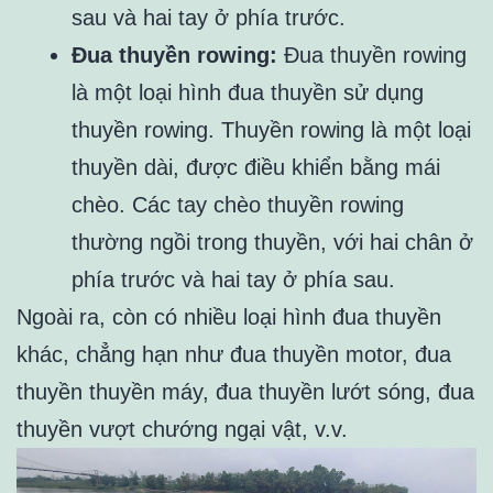
sau và hai tay ở phía trước.
Đua thuyền rowing:
Đua thuyền rowing
là một loại hình đua thuyền sử dụng
thuyền rowing. Thuyền rowing là một loại
thuyền dài, được điều khiển bằng mái
chèo. Các tay chèo thuyền rowing
thường ngồi trong thuyền, với hai chân ở
phía trước và hai tay ở phía sau.
Ngoài ra, còn có nhiều loại hình đua thuyền
khác, chẳng hạn như đua thuyền motor, đua
thuyền thuyền máy, đua thuyền lướt sóng, đua
thuyền vượt chướng ngại vật, v.v.