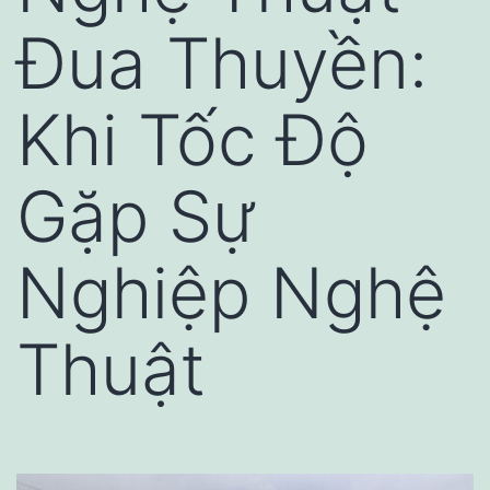
Đua Thuyền:
Khi Tốc Độ
Gặp Sự
Nghiệp Nghệ
Thuật