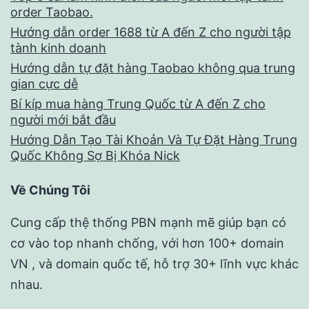
order Taobao.
Hướng dẫn order 1688 từ A đến Z cho người tập
tành kinh doanh
Hướng dẫn tự đặt hàng Taobao không qua trung
gian cực dễ
Bí kíp mua hàng Trung Quốc từ A đến Z cho
người mới bắt đầu
Hướng Dẫn Tạo Tài Khoản Và Tự Đặt Hàng Trung
Quốc Không Sợ Bị Khóa Nick
Về Chúng Tôi
Cung cấp thệ thống PBN mạnh mẽ giúp bạn có
cơ vào top nhanh chống, với hơn 100+ domain
VN , và domain quốc tế, hỗ trợ 30+ lĩnh vực khác
nhau.