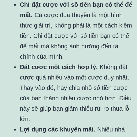
Chỉ đặt cược với số tiền bạn có thể để
mất.
Cá cược đua thuyền là một hình
thức giải trí, không phải là một cách kiếm
tiền. Chỉ đặt cược với số tiền bạn có thể
để mất mà không ảnh hưởng đến tài
chính của mình.
Đặt cược một cách hợp lý.
Không đặt
cược quá nhiều vào một cược duy nhất.
Thay vào đó, hãy chia nhỏ số tiền cược
của bạn thành nhiều cược nhỏ hơn. Điều
này sẽ giúp bạn giảm thiểu rủi ro thua lỗ
lớn.
Lợi dụng các khuyến mãi.
Nhiều nhà