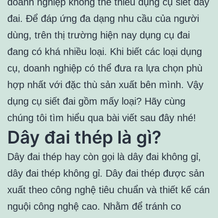
doanh nghiệp không thể thiếu dụng cụ siết dây
đai. Để đáp ứng đa dạng nhu cầu của người
dùng, trên thị trường hiện nay dụng cụ đai
đang có khá nhiều loại. Khi biết các loại dụng
cụ, doanh nghiệp có thể đưa ra lựa chọn phù
hợp nhất với đặc thù sản xuất bên mình. Vậy
dụng cụ siết đai gồm mấy loại? Hãy cùng
chúng tôi tìm hiểu qua bài viết sau đây nhé!
Dây đai thép là gì?
Dây đai thép hay còn gọi là dây đai không gỉ,
dây đai thép không gỉ. Dây đai thép được sản
xuất theo công nghệ tiêu chuẩn và thiết kế cán
nguội công nghệ cao. Nhằm để tránh co