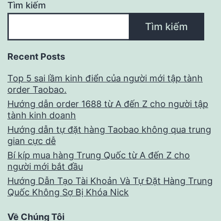
Tìm kiếm
Tìm kiếm
Recent Posts
Top 5 sai lầm kinh điển của người mới tập tành
order Taobao.
Hướng dẫn order 1688 từ A đến Z cho người tập
tành kinh doanh
Hướng dẫn tự đặt hàng Taobao không qua trung
gian cực dễ
Bí kíp mua hàng Trung Quốc từ A đến Z cho
người mới bắt đầu
Hướng Dẫn Tạo Tài Khoản Và Tự Đặt Hàng Trung
Quốc Không Sợ Bị Khóa Nick
Về Chúng Tôi