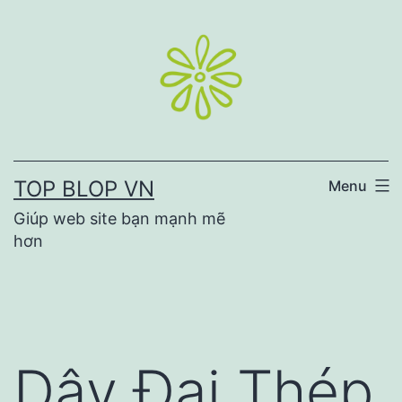
Skip
to
content
TOP BLOP VN
Menu
Giúp web site bạn mạnh mẽ
hơn
Dây Đai Thép