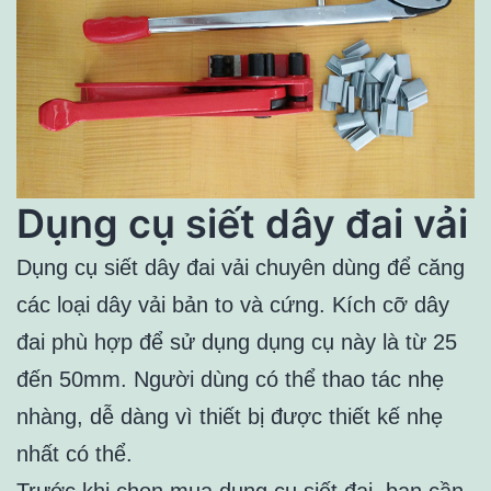
Dụng cụ siết dây đai vải
Dụng cụ siết dây đai vải chuyên dùng để căng
các loại dây vải bản to và cứng. Kích cỡ dây
đai phù hợp để sử dụng dụng cụ này là từ 25
đến 50mm. Người dùng có thể thao tác nhẹ
nhàng, dễ dàng vì thiết bị được thiết kế nhẹ
nhất có thể.
Trước khi chọn mua dụng cụ siết đai, bạn cần