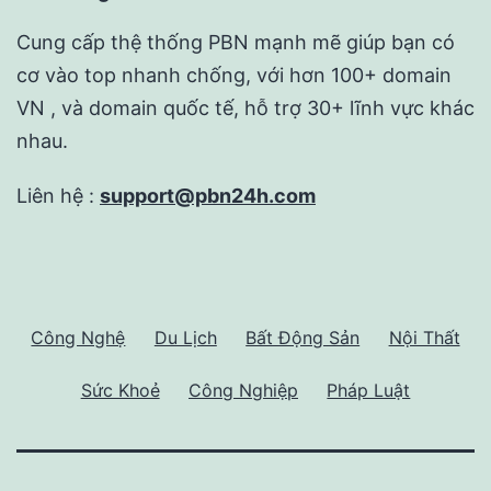
Cung cấp thệ thống PBN mạnh mẽ giúp bạn có
cơ vào top nhanh chống, với hơn 100+ domain
VN , và domain quốc tế, hỗ trợ 30+ lĩnh vực khác
nhau.
Liên hệ :
support@pbn24h.com
Công Nghệ
Du Lịch
Bất Động Sản
Nội Thất
Sức Khoẻ
Công Nghiệp
Pháp Luật