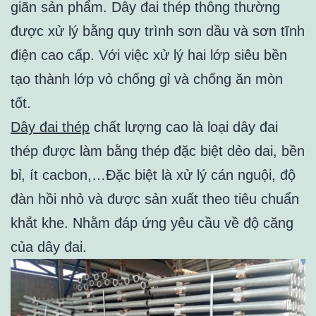
giãn sản phẩm. Dây đai thép thông thường
được xử lý bằng quy trình sơn dầu và sơn tĩnh
điện cao cấp. Với việc xử lý hai lớp siêu bền
tạo thành lớp vỏ chống gỉ và chống ăn mòn
tốt.
Dây đai thép
chất lượng cao là loại dây đai
thép được làm bằng thép đặc biệt dẻo dai, bền
bỉ, ít cacbon,…Đặc biệt là xử lý cán nguội, độ
đàn hồi nhỏ và được sản xuất theo tiêu chuẩn
khắt khe. Nhằm đáp ứng yêu cầu về độ căng
của dây đai.