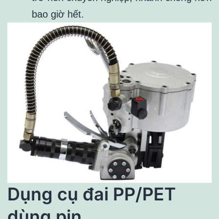
bao giờ hết.
Dụng cụ đai PP/PET
dùng pin