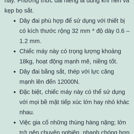
này. Phương thức đai niềng là dùng khí nén và
kẹp bọ sắt.
Dây đai phù hợp để sử dụng với thiết bị
có kích thước rộng 32 mm * độ dày 0.6 –
1.2 mm.
Chiếc máy này có trọng lượng khoảng
18kg, hoạt động mạnh mẽ, niềng tốt.
Dây đai bằng sắt, thép với lực căng
mạnh lên đến 12000N.
Đặc biệt, chiếc máy này có thể sử dụng
với mọi bề mặt tiếp xúc lớn hay nhỏ khác
nhau.
Việc gia cố những thùng hàng nặng; lớn
trở nên chuyên nghiệp, nhanh chóng hơn