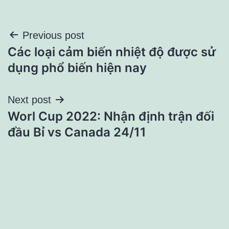
Điều
Previous post
Các loại cảm biến nhiệt độ được sử
hướng
dụng phổ biến hiện nay
bài
Next post
viết
Worl Cup 2022: Nhận định trận đối
đầu Bỉ vs Canada 24/11