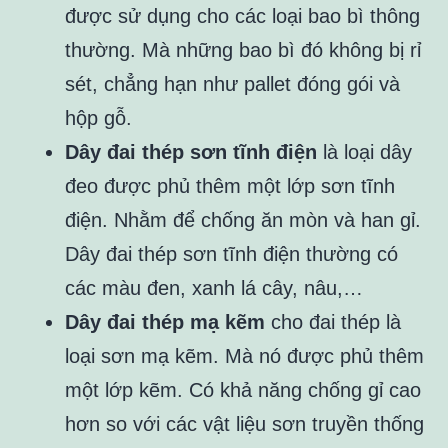
được sử dụng cho các loại bao bì thông
thường. Mà những bao bì đó không bị rỉ
sét, chẳng hạn như pallet đóng gói và
hộp gỗ.
Dây đai thép sơn tĩnh điện
là loại dây
đeo được phủ thêm một lớp sơn tĩnh
điện. Nhằm để chống ăn mòn và han gỉ.
Dây đai thép sơn tĩnh điện thường có
các màu đen, xanh lá cây, nâu,…
Dây đai thép mạ kẽm
cho đai thép là
loại sơn mạ kẽm. Mà nó được phủ thêm
một lớp kẽm. Có khả năng chống gỉ cao
hơn so với các vật liệu sơn truyền thống