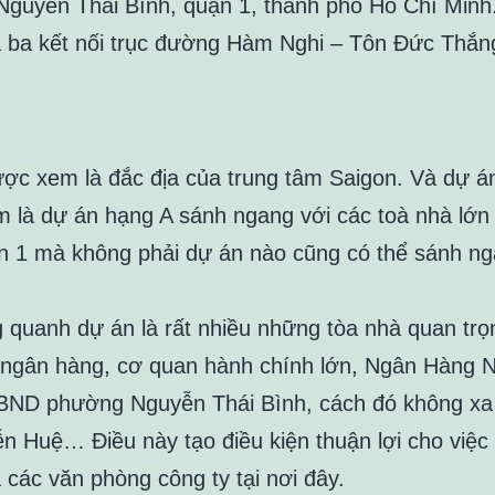
guyễn Thái Bình, quận 1, thành phố Hồ Chí Min
 ba kết nối trục đường Hàm Nghi – Tôn Đức Thắn
ợc xem là đắc địa của trung tâm Saigon. Và dự á
 là dự án hạng A sánh ngang với các toà nhà lớn t
 1 mà không phải dự án nào cũng có thể sánh n
 quanh dự án là rất nhiều những tòa nhà quan trọn
 ngân hàng, cơ quan hành chính lớn, Ngân Hàng 
ND phường Nguyễn Thái Bình, cách đó không xa 
n Huệ… Điều này tạo điều kiện thuận lợi cho việc
 các văn phòng công ty tại nơi đây.