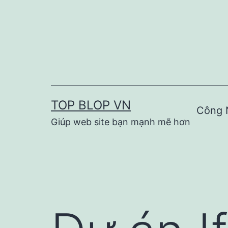
Skip
to
content
TOP BLOP VN
Công 
Giúp web site bạn mạnh mẽ hơn