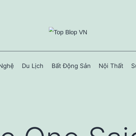
Nghệ
Du Lịch
Bất Động Sản
Nội Thất
S