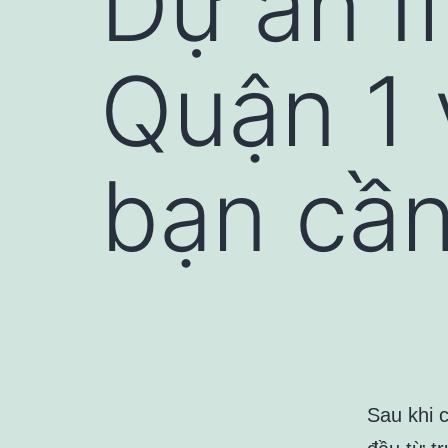
Dự án I
Quận 1 
bạn cần
Sau khi 