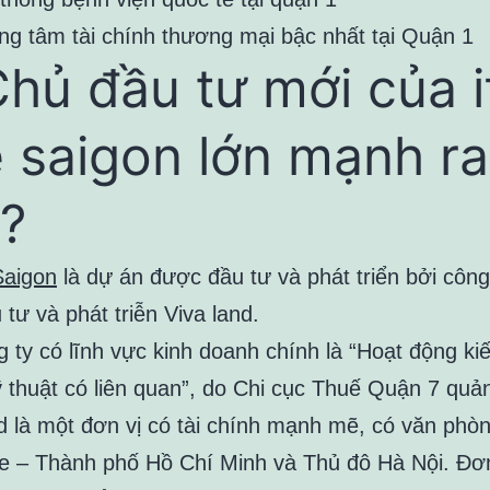
ng tâm tài chính thương mại bậc nhất tại Quận 1
Chủ đầu tư mới của i
 saigon lớn mạnh ra
?
Saigon
là dự án được đầu tư và phát triển bởi công
tư và phát triễn Viva land.
 ty có lĩnh vực kinh doanh chính là “Hoạt động kiế
ỹ thuật có liên quan”, do Chi cục Thuế Quận 7 quản
d là một đơn vị có tài chính mạnh mẽ, có văn phòn
e – Thành phố Hồ Chí Minh và Thủ đô Hà Nội. Đơn