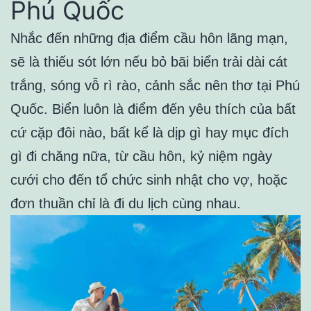
Phú Quốc
Nhắc đến những địa điểm cầu hôn lãng mạn,
sẽ là thiếu sót lớn nếu bỏ bãi biển trải dài cát
trắng, sóng vỗ rì rào, cảnh sắc nên thơ tại Phú
Quốc. Biển luôn là điểm đến yêu thích của bất
cứ cặp đôi nào, bất kể là dịp gì hay mục đích
gì đi chăng nữa, từ cầu hôn, kỷ niệm ngày
cưới cho đến tổ chức sinh nhật cho vợ, hoặc
đơn thuần chỉ là đi du lịch cùng nhau.