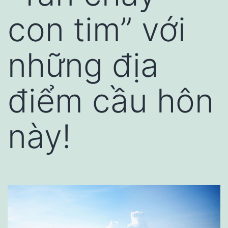
con tim” với
những địa
điểm cầu hôn
này!