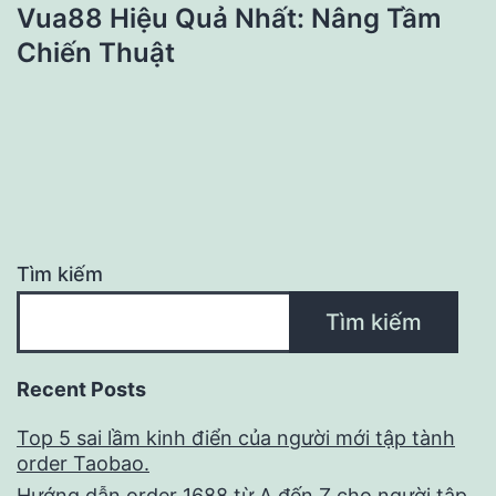
Vua88 Hiệu Quả Nhất: Nâng Tầm
Chiến Thuật
Tìm kiếm
Tìm kiếm
Recent Posts
Top 5 sai lầm kinh điển của người mới tập tành
order Taobao.
Hướng dẫn order 1688 từ A đến Z cho người tập