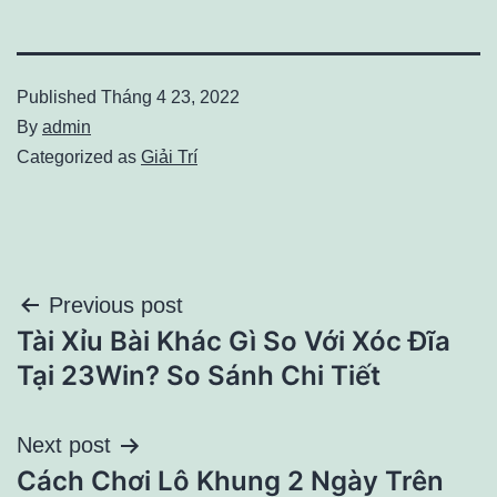
Published
Tháng 4 23, 2022
By
admin
Categorized as
Giải Trí
Điều
Previous post
Tài Xỉu Bài Khác Gì So Với Xóc Đĩa
hướng
Tại 23Win? So Sánh Chi Tiết
bài
Next post
viết
Cách Chơi Lô Khung 2 Ngày Trên