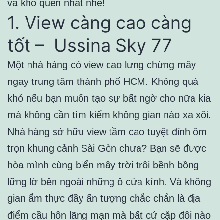
và khó quên nhất nhé!
1. View càng cao càng
tốt –
Ussina Sky 77
Một nhà hàng có view cao lưng chừng mây
ngay trung tâm thành phố HCM. Không quá
khó nếu bạn muốn tạo sự bất ngờ cho nữa kia
mà không cần tìm kiếm không gian nào xa xôi.
Nhà hàng sở hữu view tầm cao tuyệt đỉnh ôm
trọn khung cảnh Sài Gòn chưa? Bạn sẽ được
hòa mình cùng biển mây trời trôi bềnh bồng
lững lờ bên ngoài những ô cửa kính. Và không
gian ẩm thực đầy ấn tượng chắc chắn là địa
điểm cầu hôn lãng mạn mà bất cứ cặp đôi nào