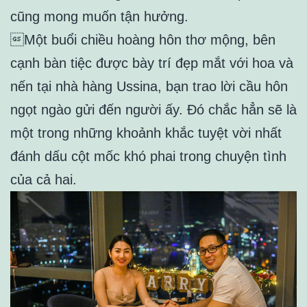
cũng mong muốn tận hưởng.
Một buổi chiều hoàng hôn thơ mộng, bên
cạnh bàn tiệc được bày trí đẹp mắt với hoa và
nến tại nhà hàng Ussina, bạn trao lời cầu hôn
ngọt ngào gửi đến người ấy. Đó chắc hẳn sẽ là
một trong những khoảnh khắc tuyệt vời nhất
đánh dấu cột mốc khó phai trong chuyện tình
của cả hai.