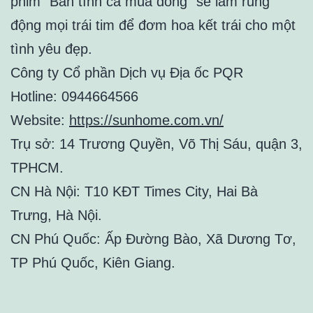
phim “Bản tình ca mùa đông” sẽ làm rung
động mọi trái tim để đơm hoa kết trái cho một
tình yêu đẹp.
Công ty Cổ phần Dịch vụ Địa ốc PQR
Hotline: 0944664566
Website:
https://sunhome.com.vn/
Trụ sở: 14 Trương Quyền, Võ Thị Sáu, quận 3,
TPHCM.
CN Hà Nội: T10 KĐT Times City, Hai Bà
Trưng, Hà Nội.
CN Phú Quốc: Ấp Đường Bào, Xã Dương Tơ,
TP Phú Quốc, Kiên Giang.