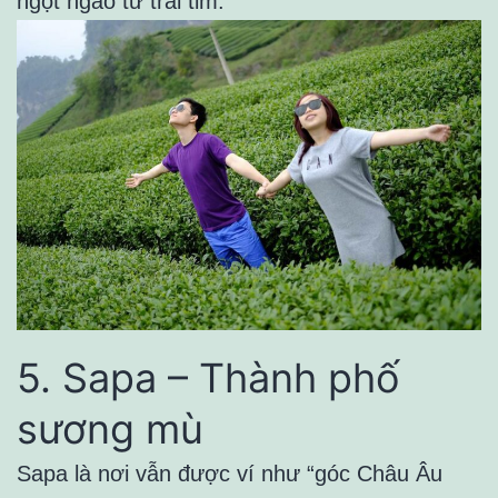
ngọt ngào từ trái tim.
5. Sapa – Thành phố
sương mù
Sapa là nơi vẫn được ví như “góc Châu Âu