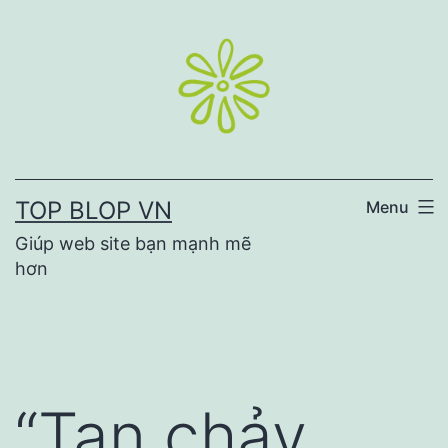
Skip
to
content
TOP BLOP VN
Menu
Giúp web site bạn mạnh mẽ
hơn
“Tan chảy