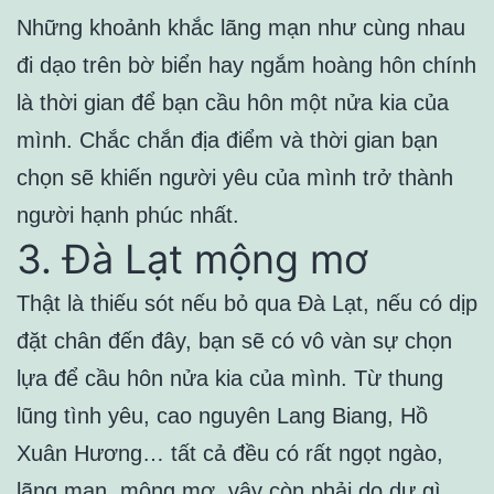
Những khoảnh khắc lãng mạn như cùng nhau
đi dạo trên bờ biển hay ngắm hoàng hôn chính
là thời gian để bạn cầu hôn một nửa kia của
mình. Chắc chắn địa điểm và thời gian bạn
chọn sẽ khiến người yêu của mình trở thành
người hạnh phúc nhất.
3. Đà Lạt mộng mơ
Thật là thiếu sót nếu bỏ qua Đà Lạt, nếu có dịp
đặt chân đến đây, bạn sẽ có vô vàn sự chọn
lựa để cầu hôn nửa kia của mình. Từ thung
lũng tình yêu, cao nguyên Lang Biang, Hồ
Xuân Hương… tất cả đều có rất ngọt ngào,
lãng mạn, mộng mơ, vậy còn phải do dự gì