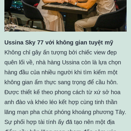
Ussina Sky 77 với không gian tuyệt mỹ
Không chỉ gây ấn tượng bởi chiếc view đẹp
quên lối về, nhà hàng Ussina còn là lựa chọn
hàng đầu của nhiều người khi tìm kiếm một
không gian ẩm thực sang trọng để cầu hôn.
Được thiết kế theo phong cách từ xứ sở hoa
anh đào và khéo léo kết hợp cùng tinh thần
lãng mạn pha chút phóng khoáng phương Tây.
Sự phối hợp tài tính ấy đã tạo nên một địa