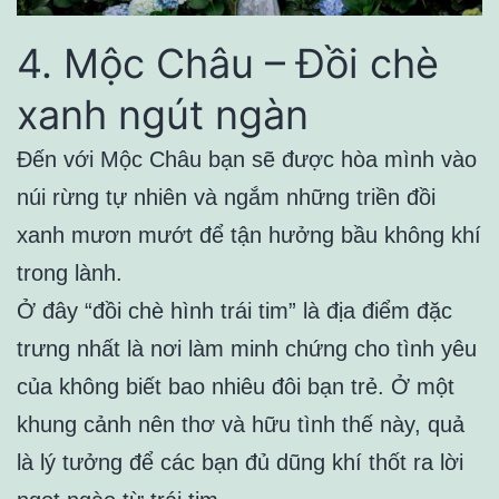
4. Mộc Châu – Đồi chè
xanh ngút ngàn
Đến với Mộc Châu bạn sẽ được hòa mình vào
núi rừng tự nhiên và ngắm những triền đồi
xanh mươn mướt để tận hưởng bầu không khí
trong lành.
Ở đây “đồi chè hình trái tim” là địa điểm đặc
trưng nhất là nơi làm minh chứng cho tình yêu
của không biết bao nhiêu đôi bạn trẻ. Ở một
khung cảnh nên thơ và hữu tình thế này, quả
là lý tưởng để các bạn đủ dũng khí thốt ra lời