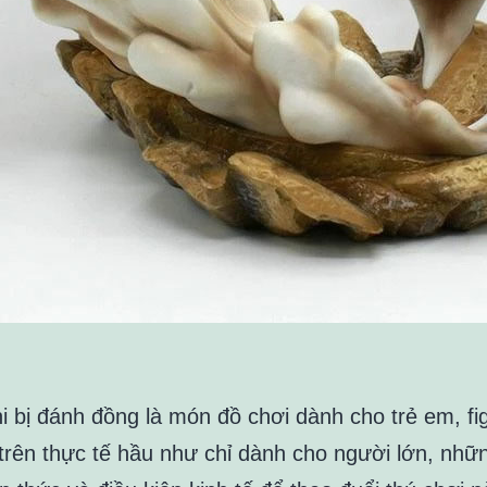
hi bị đánh đồng là món đồ chơi dành cho trẻ em, fi
trên thực tế hầu như chỉ dành cho người lớn, nhữ