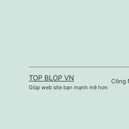
Skip
to
content
TOP BLOP VN
Công 
Giúp web site bạn mạnh mẽ hơn