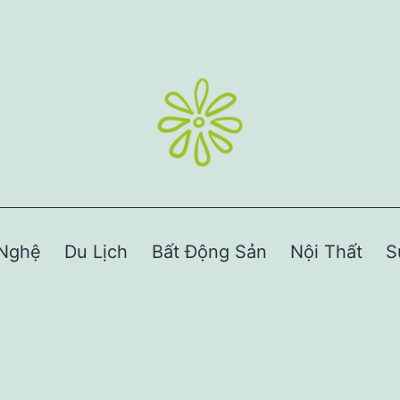
Nghệ
Du Lịch
Bất Động Sản
Nội Thất
S