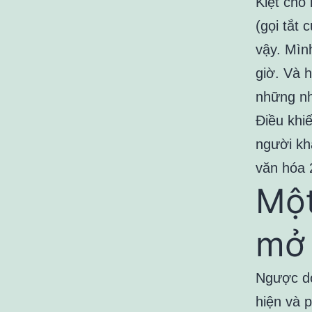
Kiệt cho
(gọi tắt 
vậy. Mìn
giờ. Và 
những nh
Điều khi
người kh
văn hóa 
Một
mở 
Ngược dò
hiện và 