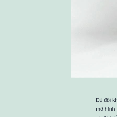
Dù đôi k
mô hình 