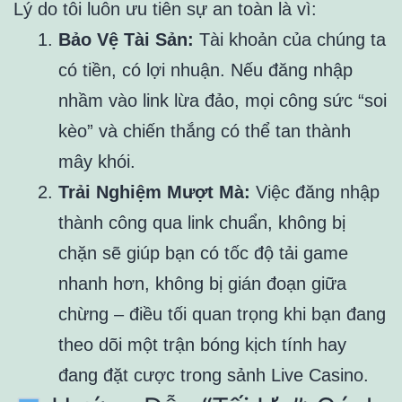
Lý do tôi luôn ưu tiên sự an toàn là vì:
Bảo Vệ Tài Sản:
Tài khoản của chúng ta
có tiền, có lợi nhuận. Nếu đăng nhập
nhầm vào link lừa đảo, mọi công sức “soi
kèo” và chiến thắng có thể tan thành
mây khói.
Trải Nghiệm Mượt Mà:
Việc đăng nhập
thành công qua link chuẩn, không bị
chặn sẽ giúp bạn có tốc độ tải game
nhanh hơn, không bị gián đoạn giữa
chừng – điều tối quan trọng khi bạn đang
theo dõi một trận bóng kịch tính hay
đang đặt cược trong sảnh Live Casino.