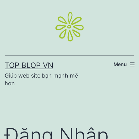
Skip
to
content
TOP BLOP VN
Menu
Giúp web site bạn mạnh mẽ
hơn
Đăng Nhập