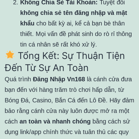
Không Chia Sẻ Tài Khoản:
Tuyệt đối
không chia sẻ tên đăng nhập và mật
khẩu
cho bất kỳ ai, kể cả bạn bè thân
thiết. Mọi vấn đề phát sinh do rò rỉ thông
tin cá nhân sẽ rất khó xử lý.
Tổng Kết: Sự Thuận Tiện
Đến Từ Sự An Toàn
Quá trình
Đăng Nhập Vn168
là cánh cửa đưa
bạn đến với hàng trăm trò chơi hấp dẫn, từ
Bóng Đá, Casino, Bắn Cá đến Lô Đề. Hãy đảm
bảo rằng cánh cửa này luôn được mở ra một
cách
an toàn và nhanh chóng
bằng cách sử
dụng link/app chính thức và tuân thủ các quy