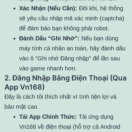
Xác Nhận (Nếu Cần):
Đôi khi, hệ thống
sẽ yêu cầu nhập mã xác minh (captcha)
để đảm bảo bạn không phải robot.
Đánh Dấu “Ghi Nhớ”:
Nếu bạn dùng
máy tính cá nhân an toàn, hãy đánh dấu
vào ô “Ghi nhớ Đăng nhập” để lần sau
vào game nhanh hơn.
2. Đăng Nhập Bằng Điện Thoại (Qua
App Vn168)
Đây là cách tôi thích nhất vì tính tiện lợi và
bảo mật cao.
Tải App Chính Thức:
Tải ứng dụng
Vn168 về điện thoại (hỗ trợ cả Android