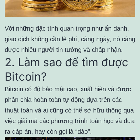
Với những đặc tính quan trọng như ẩn danh,
giao dịch không cần lệ phí, càng ngày, nó càng
được nhiều người tin tưởng và chấp nhận.
2. Làm sao để tìm được
Bitcoin?
Bitcoin có độ bảo mật cao, xuất hiện và được
phân chia hoàn toàn tự động dựa trên các
thuật toán và ai cũng có thể sở hữu thông qua
việc giải mã các phương trình toán học và đưa
ra đáp án, hay còn gọi là “đào”.