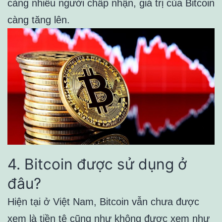
càng nhiều người chấp nhận, giá trị của Bitcoin
càng tăng lên.
4. Bitcoin được sử dụng ở
đâu?
Hiện tại ở Việt Nam, Bitcoin vẫn chưa được
xem là tiền tệ cũng như không được xem như