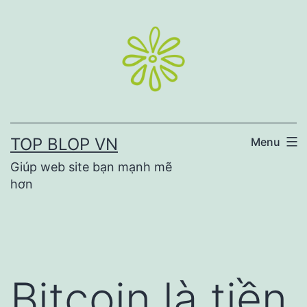
Skip
to
content
TOP BLOP VN
Menu
Giúp web site bạn mạnh mẽ
hơn
Bitcoin là tiền