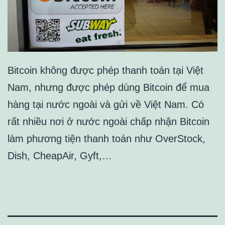
Bitcoin không được phép thanh toán tại Việt
Nam, nhưng được phép dùng Bitcoin để mua
hàng tại nước ngoài và gửi về Việt Nam. Có
rất nhiều nơi ở nước ngoài chấp nhận Bitcoin
làm phương tiện thanh toán như OverStock,
Dish, CheapAir, Gyft,…