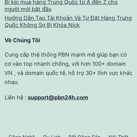
Bí kíp mua hàng Trung Quốc từ A đến Z cho
người mới bắt đầu
Hướng Dẫn Tạo Tài Khoản Và Tự Đặt Hàng Trung
Quốc Không Sợ Bị Khóa Nick
Về Chúng Tôi
Cung cấp thệ thống PBN mạnh mẽ giúp bạn có
cơ vào top nhanh chống, với hơn 100+ domain
VN , và domain quốc tế, hỗ trợ 30+ lĩnh vực khác
nhau.
Liên hệ :
support@pbn24h.com
Công Nghệ
Du Lịch
Bất Động Sản
Nội Thất