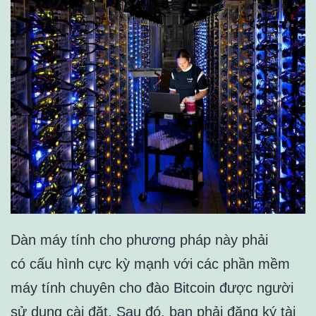
Dàn máy tính cho phương pháp này phải
có cấu hình cực kỳ mạnh với các phần mềm
máy tính chuyên cho đào Bitcoin được người
sử dụng cài đặt. Sau đó, bạn phải đăng ký tài