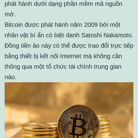
phát hành dưới dạng phần mềm mã nguồn
mở.
Bitcoin được phát hành năm 2009 bởi một
nhân vật bí ẩn có biệt danh Satoshi Nakamoto.
Đồng tiền ảo này có thể được trao đổi trực tiếp
bằng thiết bị kết nối Internet mà không cần
thông qua một tổ chức tài chính trung gian
nào.