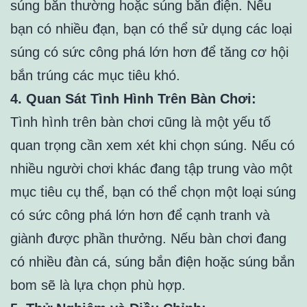
súng bắn thường hoặc súng bắn điện. Nếu
bạn có nhiều đạn, bạn có thể sử dụng các loại
súng có sức công phá lớn hơn để tăng cơ hội
bắn trúng các mục tiêu khó.
4. Quan Sát Tình Hình Trên Bàn Chơi:
Tình hình trên bàn chơi cũng là một yếu tố
quan trọng cần xem xét khi chọn súng. Nếu có
nhiều người chơi khác đang tập trung vào một
mục tiêu cụ thể, bạn có thể chọn một loại súng
có sức công phá lớn hơn để cạnh tranh và
giành được phần thưởng. Nếu bàn chơi đang
có nhiều đàn cá, súng bắn điện hoặc súng bắn
bom sẽ là lựa chọn phù hợp.