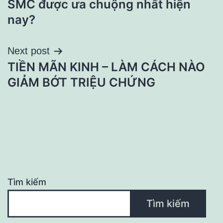
SMC được ưa chuộng nhất hiện
bài
nay?
viết
Next post
TIỀN MÃN KINH – LÀM CÁCH NÀO
GIẢM BỚT TRIỆU CHỨNG
Tìm kiếm
Tìm kiếm