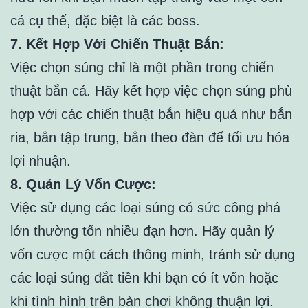
cá cụ thể, đặc biệt là các boss.
7. Kết Hợp Với Chiến Thuật Bắn:
Việc chọn súng chỉ là một phần trong chiến
thuật bắn cá. Hãy kết hợp việc chọn súng phù
hợp với các chiến thuật bắn hiệu quả như bắn
ria, bắn tập trung, bắn theo đàn để tối ưu hóa
lợi nhuận.
8. Quản Lý Vốn Cược:
Việc sử dụng các loại súng có sức công phá
lớn thường tốn nhiều đạn hơn. Hãy quản lý
vốn cược một cách thông minh, tránh sử dụng
các loại súng đắt tiền khi bạn có ít vốn hoặc
khi tình hình trên bàn chơi không thuận lợi.