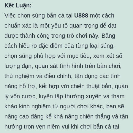
Kết Luận:
Việc chọn súng bắn cá tại
U888
một cách
chuẩn xác là một yếu tố quan trọng để đạt
được thành công trong trò chơi này. Bằng
cách hiểu rõ đặc điểm của từng loại súng,
chọn súng phù hợp với mục tiêu, xem xét số
lượng đạn, quan sát tình hình trên bàn chơi,
thử nghiệm và điều chỉnh, tận dụng các tính
năng hỗ trợ, kết hợp với chiến thuật bắn, quản
lý vốn cược, luyện tập thường xuyên và tham
khảo kinh nghiệm từ người chơi khác, bạn sẽ
nâng cao đáng kể khả năng chiến thắng và tận
hưởng trọn vẹn niềm vui khi chơi bắn cá tại