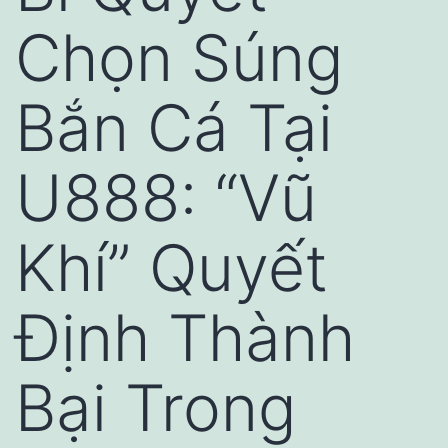
Chọn Súng
Bắn Cá Tại
U888: “Vũ
Khí” Quyết
Định Thành
Bại Trong