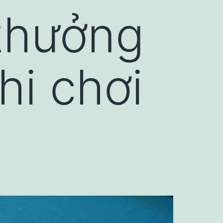
thưởng
hi chơi