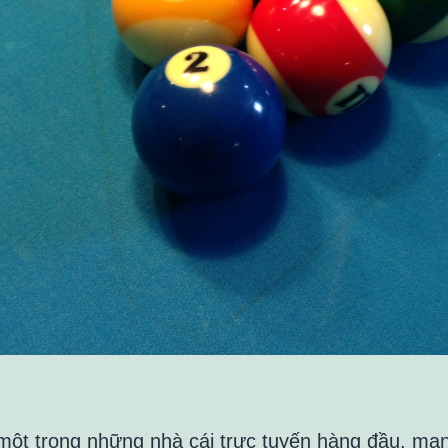
một trong những nhà cái trực tuyến hàng đầu, ma