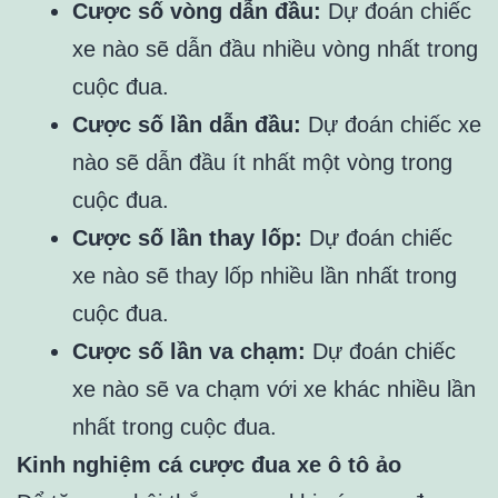
Cược số vòng dẫn đầu:
Dự đoán chiếc
xe nào sẽ dẫn đầu nhiều vòng nhất trong
cuộc đua.
Cược số lần dẫn đầu:
Dự đoán chiếc xe
nào sẽ dẫn đầu ít nhất một vòng trong
cuộc đua.
Cược số lần thay lốp:
Dự đoán chiếc
xe nào sẽ thay lốp nhiều lần nhất trong
cuộc đua.
Cược số lần va chạm:
Dự đoán chiếc
xe nào sẽ va chạm với xe khác nhiều lần
nhất trong cuộc đua.
Kinh nghiệm cá cược đua xe ô tô ảo