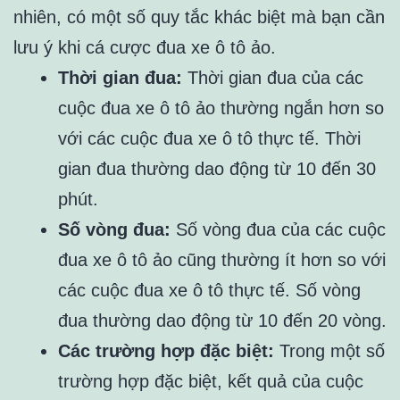
nhiên, có một số quy tắc khác biệt mà bạn cần
lưu ý khi cá cược đua xe ô tô ảo.
Thời gian đua:
Thời gian đua của các
cuộc đua xe ô tô ảo thường ngắn hơn so
với các cuộc đua xe ô tô thực tế. Thời
gian đua thường dao động từ 10 đến 30
phút.
Số vòng đua:
Số vòng đua của các cuộc
đua xe ô tô ảo cũng thường ít hơn so với
các cuộc đua xe ô tô thực tế. Số vòng
đua thường dao động từ 10 đến 20 vòng.
Các trường hợp đặc biệt:
Trong một số
trường hợp đặc biệt, kết quả của cuộc