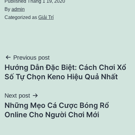
Published
Tháng 1 19, 2020
By
admin
Categorized as
Giải Trí
Điều
Previous post
Hướng Dẫn Đặc Biệt: Cách Chơi Xổ
hướng
Số Tự Chọn Keno Hiệu Quả Nhất
bài
Next post
viết
Những Mẹo Cá Cược Bóng Rổ
Online Cho Người Chơi Mới