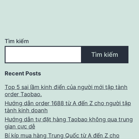
Tìm kiếm
Tìm kiếm
Recent Posts
Top 5 sai lầm kinh điển của người mới tập tành
order Taobao.
Hướng dẫn order 1688 từ A đến Z cho người tập
tành kinh doanh
Hướng dẫn tự đặt hàng Taobao không qua trung
gian cực dễ
Bí kíp mua hàng Trung Quốc từ A đến Z cho