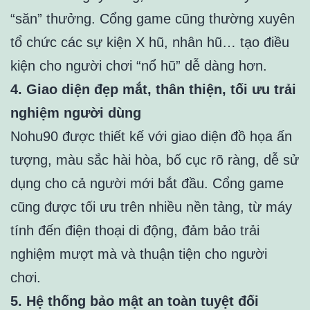
“săn” thưởng. Cổng game cũng thường xuyên
tổ chức các sự kiện X hũ, nhân hũ… tạo điều
kiện cho người chơi “nổ hũ” dễ dàng hơn.
4. Giao diện đẹp mắt, thân thiện, tối ưu trải
nghiệm người dùng
Nohu90 được thiết kế với giao diện đồ họa ấn
tượng, màu sắc hài hòa, bố cục rõ ràng, dễ sử
dụng cho cả người mới bắt đầu. Cổng game
cũng được tối ưu trên nhiều nền tảng, từ máy
tính đến điện thoại di động, đảm bảo trải
nghiệm mượt mà và thuận tiện cho người
chơi.
5. Hệ thống bảo mật an toàn tuyệt đối