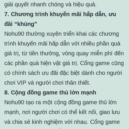
giải quyết nhanh chóng và hiệu quả.
7. Chương trình khuyến mãi hấp dẫn, ưu
đãi “khủng”
Nohu90 thường xuyên triển khai các chương
trình khuyến mãi hấp dẫn với nhiều phần quà
giá trị, từ tiền thưởng, vòng quay miễn phí đến
các phần quà hiện vật giá trị. Cổng game cũng
có chính sách ưu đãi đặc biệt dành cho người
chơi VIP và người chơi thân thiết.
8. Cộng đồng game thủ lớn mạnh
Nohu90 tạo ra một cộng đồng game thủ lớn
mạnh, nơi người chơi có thể kết nối, giao lưu
và chia sẻ kinh nghiệm với nhau. Cổng game