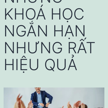
KHOÁ HỌC
NGẮN HẠN
NHƯNG RẤT
HIỆU QUẢ