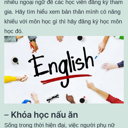
nhiều ngoại ngữ để các học viên đăng ký tham
gia. Hãy tìm hiểu xem bản thân mình có năng
khiếu với môn học gì thì hãy đăng ký học môn
học đó.
–
Khóa học nấu ăn
Sống trong thời hiện đại, việc người phụ nữ