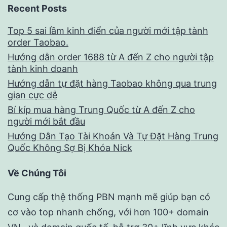
Recent Posts
Top 5 sai lầm kinh điển của người mới tập tành
order Taobao.
Hướng dẫn order 1688 từ A đến Z cho người tập
tành kinh doanh
Hướng dẫn tự đặt hàng Taobao không qua trung
gian cực dễ
Bí kíp mua hàng Trung Quốc từ A đến Z cho
người mới bắt đầu
Hướng Dẫn Tạo Tài Khoản Và Tự Đặt Hàng Trung
Quốc Không Sợ Bị Khóa Nick
Về Chúng Tôi
Cung cấp thệ thống PBN mạnh mẽ giúp bạn có
cơ vào top nhanh chống, với hơn 100+ domain