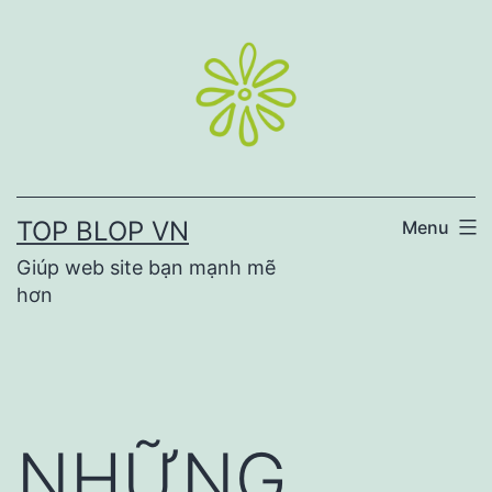
Skip
to
content
TOP BLOP VN
Menu
Giúp web site bạn mạnh mẽ
hơn
NHỮNG