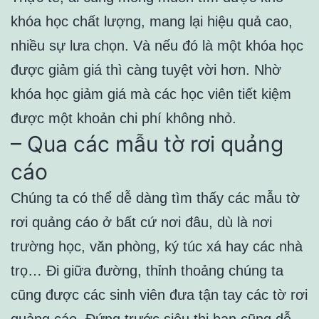
khóa học chất lượng, mang lại hiệu quả cao,
nhiều sự lưa chọn. Và nếu đó là một khóa học
được giảm giá thì càng tuyệt vời hơn. Nhờ
khóa học giảm giá mà các học viên tiết kiệm
được một khoản chi phí không nhỏ.
– Qua các mẫu tờ rơi quảng
cáo
Chúng ta có thể dễ dàng tìm thấy các mẫu tờ
rơi quảng cáo ở bất cứ nơi đâu, dù là nơi
trường học, văn phòng, ký túc xá hay các nhà
trọ… Đi giữa đường, thỉnh thoảng chúng ta
cũng được các sinh viên đưa tận tay các tờ rơi
quảng cáo. Đứng trước siêu thị bạn cũng dễ