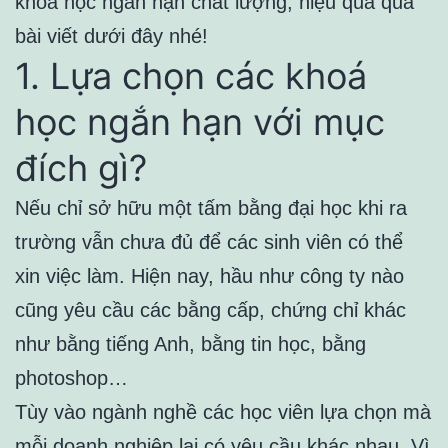
khóa học ngắn hạn chất lượng, hiệu quả qua
bài viết dưới đây nhé!
1. Lựa chọn các khoá
học ngắn hạn với mục
đích gì?
Nếu chỉ sở hữu một tấm bằng đại học khi ra
trường vẫn chưa đủ để các sinh viên có thể
xin việc làm. Hiện nay, hầu như công ty nào
cũng yêu cầu các bằng cấp, chứng chỉ khác
như bằng tiếng Anh, bằng tin học, bằng
photoshop…
Tùy vào ngành nghề các học viên lựa chọn mà
mỗi doanh nghiệp lại có yêu cầu khác nhau. Vì