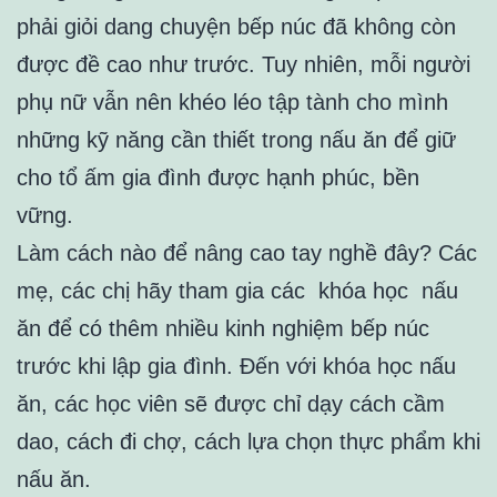
phải giỏi dang chuyện bếp núc đã không còn
được đề cao như trước. Tuy nhiên, mỗi người
phụ nữ vẫn nên khéo léo tập tành cho mình
những kỹ năng cần thiết trong nấu ăn để giữ
cho tổ ấm gia đình được hạnh phúc, bền
vững.
Làm cách nào để nâng cao tay nghề đây? Các
mẹ, các chị hãy tham gia các khóa học nấu
ăn để có thêm nhiều kinh nghiệm bếp núc
trước khi lập gia đình. Đến với khóa học nấu
ăn, các học viên sẽ được chỉ dạy cách cầm
dao, cách đi chợ, cách lựa chọn thực phẩm khi
nấu ăn.