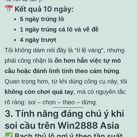
Kết quả 10 ngày:
5 ngày trúng lô
1 ngày trúng cả lô và về đề
4 ngày trượt
Tôi không dám nói đây là “tỉ lệ vàng”, nhưng
phải công nhận là
ổn hơn hẳn việc tự mò
cầu hoặc đánh linh tinh theo cảm hứng
.
Quan trọng hơn, từ khi dùng công cụ này, tôi
không còn chơi quá tay
, mà có nguyên tắc
rõ ràng: soi – chọn – theo – dừng.
3. Tính năng đáng chú ý khi
soi cầu trên Win2888 Asia
Bạch thủ lô gợi ý theo tần suất