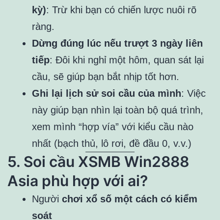
kỳ)
: Trừ khi bạn có chiến lược nuôi rõ
ràng.
Dừng đúng lúc nếu trượt 3 ngày liên
tiếp
: Đôi khi nghỉ một hôm, quan sát lại
cầu, sẽ giúp bạn bắt nhịp tốt hơn.
Ghi lại lịch sử soi cầu của mình
: Việc
này giúp bạn nhìn lại toàn bộ quá trình,
xem mình “hợp vía” với kiểu cầu nào
nhất (bạch thủ, lô rơi, đề đầu 0, v.v.)
5. Soi cầu XSMB Win2888
Asia phù hợp với ai?
Người
chơi xổ số một cách có kiểm
soát