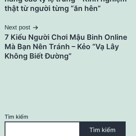
bài
thật từ người từng “ăn hên”
viết
Next post
7 Kiểu Người Chơi Mậu Binh Online
Mà Bạn Nên Tránh – Kẻo “Vạ Lây
Không Biết Đường”
Tìm kiếm
Tìm kiếm