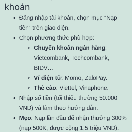
khoản
Đăng nhập tài khoản, chọn mục “Nạp
tiền” trên giao diện.
Chọn phương thức phù hợp:
Chuyển khoản ngân hàng
:
Vietcombank, Techcombank,
BIDV…
Ví điện tử
: Momo, ZaloPay.
Thẻ cào
: Viettel, Vinaphone.
Nhập số tiền (tối thiểu thường 50.000
VND) và làm theo hướng dẫn.
Mẹo
: Nạp lần đầu để nhận thưởng 300%
(nạp 500K, được cộng 1,5 triệu VND).