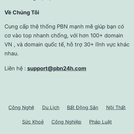
Về Chúng Tôi
Cung cấp thệ thống PBN mạnh mẽ giúp bạn có
cơ vào top nhanh chống, với hơn 100+ domain
VN , và domain quốc tế, hỗ trợ 30+ lĩnh vực khác
nhau.
Liên hệ :
support@pbn24h.com
Công Nghệ
Du Lịch
Bất Động Sản
Nội Thất
Sức Khoẻ
Công Nghiệp
Pháp Luật