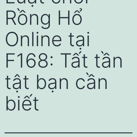
Rồng Hổ
Online tại
F168: Tất tần
tật bạn cần
biết