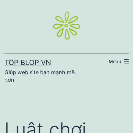
Skip
to
content
TOP BLOP VN
Menu
Giúp web site bạn mạnh mẽ
hơn
Luật chơi