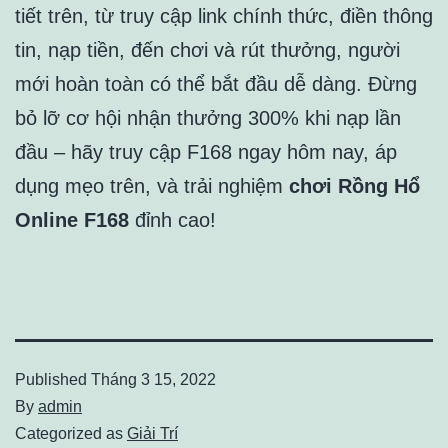
tiết trên, từ truy cập link chính thức, điền thông
tin, nạp tiền, đến chơi và rút thưởng, người
mới hoàn toàn có thể bắt đầu dễ dàng. Đừng
bỏ lỡ cơ hội nhận thưởng 300% khi nạp lần
đầu – hãy truy cập F168 ngay hôm nay, áp
dụng mẹo trên, và trải nghiệm
chơi Rồng Hổ
Online F168
đỉnh cao!
Published
Tháng 3 15, 2022
By
admin
Categorized as
Giải Trí