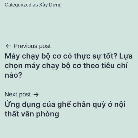
Categorized as
Xây Dựng
Điều
Previous post
Máy chạy bộ cơ có thực sự tốt? Lựa
hướng
chọn máy chạy bộ cơ theo tiêu chí
bài
nào?
viết
Next post
Ứng dụng của ghế chân quỳ ở nội
thất văn phòng