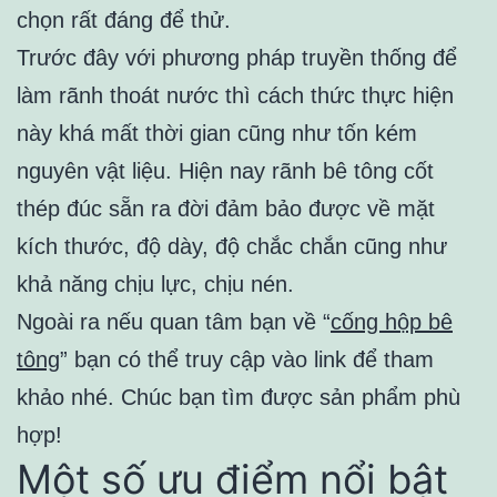
chọn rất đáng để thử.
Trước đây với phương pháp truyền thống để
làm rãnh thoát nước thì cách thức thực hiện
này khá mất thời gian cũng như tốn kém
nguyên vật liệu. Hiện nay rãnh bê tông cốt
thép đúc sẵn ra đời đảm bảo được về mặt
kích thước, độ dày, độ chắc chắn cũng như
khả năng chịu lực, chịu nén.
Ngoài ra nếu quan tâm bạn về “
cống hộp bê
tông
” bạn có thể truy cập vào link để tham
khảo nhé. Chúc bạn tìm được sản phẩm phù
hợp!
Một số ưu điểm nổi bật