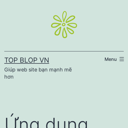
Skip
to
content
TOP BLOP VN
Menu
Giúp web site bạn mạnh mẽ
hơn
Ứng dụng