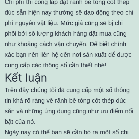
Chi phí thi công lắp đặt rãnh bê tông cốt thép
đúc sẵn hiện nay thường sẽ dao động theo chi
phí nguyên vật liệu. Mức giá cũng sẽ bị chi
phối bởi số lượng khách hàng đặt mua cũng
như khoảng cách vận chuyển. Để biết chính
xác bạn nên liên hệ đến nơi sản xuất để được
cung cấp các thông số cần thiết nhé!
Kết luận
Trên đây chúng tôi đã cung cấp một số thông
tin khá rõ ràng về rãnh bê tông cốt thép đúc
sẵn và những ứng dụng cũng như ưu điểm nổi
bật của nó.
Ngày nay có thể bạn sẽ cần bỏ ra một số chi