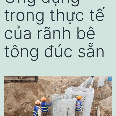
trong thực tế
của rãnh bê
tông đúc sẵn