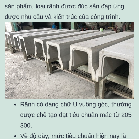
sản phẩm, loại rãnh được đúc sẵn đáp ứng
được nhu cầu và kiến trúc của công trình.
Rãnh có dạng chữ U vuông góc, thường
được chế tạo đạt tiêu chuẩn mác từ 205
300.
Về độ dày, mức tiêu chuẩn hiện nay là