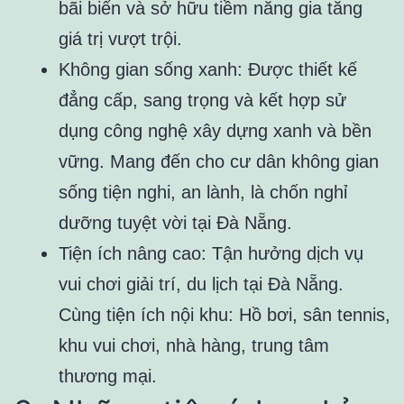
bãi biển và sở hữu tiềm năng gia tăng
giá trị vượt trội.
Không gian sống xanh: Được thiết kế
đẳng cấp, sang trọng và kết hợp sử
dụng công nghệ xây dựng xanh và bền
vững. Mang đến cho cư dân không gian
sống tiện nghi, an lành, là chốn nghỉ
dưỡng tuyệt vời tại Đà Nẵng.
Tiện ích nâng cao: Tận hưởng dịch vụ
vui chơi giải trí, du lịch tại Đà Nẵng.
Cùng tiện ích nội khu: Hồ bơi, sân tennis,
khu vui chơi, nhà hàng, trung tâm
thương mại.