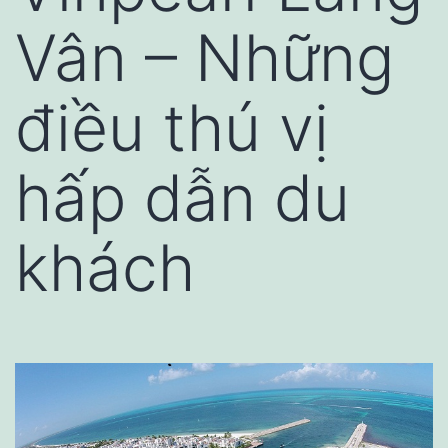
Vân – Những
điều thú vị
hấp dẫn du
khách