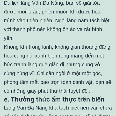
Du lịch làng Vân Đà Nẵng, bạn sẽ giải tỏa
được mọi lo âu, phiền muộn khi được hòa
mình vào thiên nhiên. Ngôi làng nằm tách biệt
với thành phố nên không ồn ào và rất bình
yên.
Không khí trong lành, không gian thoáng đãng
hòa cùng núi xanh biển rộng mang đến một
bức tranh làng quê giản dị nhưng cũng vô
cùng hùng vĩ. Chỉ cần ngồi ở một một góc,
phóng tầm mắt bao trọn toàn cảnh vật, bạn sẽ
có những giây phút thư thái tuyệt đối.
e. Thưởng thức ẩm thực trên biển
Làng Vân Đà Nẵng khá tách biệt nên vẫn chưa