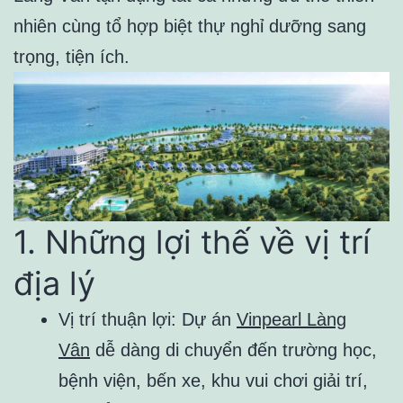
nhiên cùng tổ hợp biệt thự nghỉ dưỡng sang
trọng, tiện ích.
1. Những lợi thế về vị trí
địa lý
Vị trí thuận lợi: Dự án
Vinpearl Làng
Vân
dễ dàng di chuyển đến trường học,
bệnh viện, bến xe, khu vui chơi giải trí,