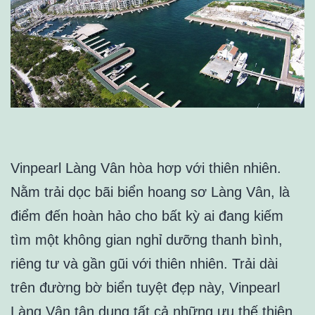
Vinpearl Làng Vân hòa hơp với thiên nhiên.
Nằm trải dọc bãi biển hoang sơ Làng Vân, là
điểm đến hoàn hảo cho bất kỳ ai đang kiếm
tìm một không gian nghỉ dưỡng thanh bình,
riêng tư và gần gũi với thiên nhiên. Trải dài
trên đường bờ biển tuyệt đẹp này, Vinpearl
Làng Vân tận dụng tất cả những ưu thế thiên