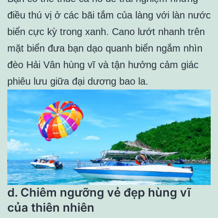
điều thú vị ở các bãi tắm của làng với làn nước
biển cực kỳ trong xanh. Cano lướt nhanh trên
mặt biển đưa bạn dạo quanh biển ngắm nhìn
đèo Hải Vân hùng vĩ và tận hưởng cảm giác
phiêu lưu giữa đại dương bao la.
d. Chiêm ngưỡng vẻ đẹp hùng vĩ
của thiên nhiên