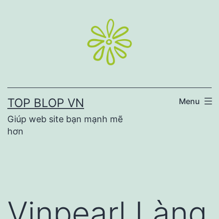
Skip
to
content
TOP BLOP VN
Menu
Giúp web site bạn mạnh mẽ
hơn
Vinpearl Làng