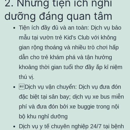
2. Những tiện ích nghỉ
dưỡng đáng quan tâm
Tiện ích đầy đủ và an toàn: Dịch vụ bảo
mẫu tại vườn trẻ Kid’s Club với không
gian rộng thoáng và nhiều trò chơi hấp
dẫn cho trẻ khám phá và tận hưởng
khoảng thời gian tuổi thơ đầy ắp kỉ niệm
thú vị.
Dịch vụ vận chuyển: Dịch vụ đưa đón
đặc biệt tại sân bay; dịch vụ xe bus miễn
phí và đưa đón bởi xe buggie trong nội
bộ khu nghỉ dưỡng
Dịch vụ y tế chuyên nghiệp 24/7 tại bệnh