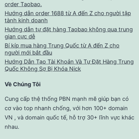
order Taobao.
Hướng dẫn order 1688 từ A đến Z cho người tập
tành kinh doanh
Hướng dẫn tự đặt hàng Taobao không qua trung
gian cực dễ
Bí kíp mua hàng Trung Quốc từ A đến Z cho
người mới bắt đầu
Hướng Dẫn Tạo Tài Khoản Và Tự Đặt Hàng Trung
Quốc Không Sợ Bị Khóa Nick
Về Chúng Tôi
Cung cấp thệ thống PBN mạnh mẽ giúp bạn có
cơ vào top nhanh chống, với hơn 100+ domain
VN , và domain quốc tế, hỗ trợ 30+ lĩnh vực khác
nhau.