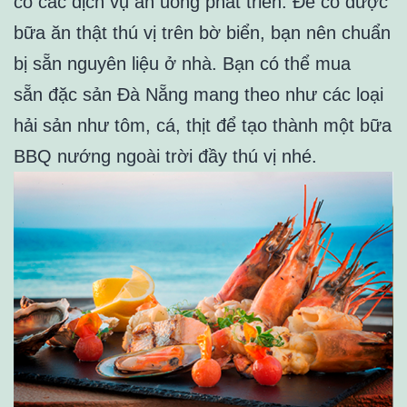
có các dịch vụ ăn uống phát triển. Để có được
bữa ăn thật thú vị trên bờ biển, bạn nên chuẩn
bị sẵn nguyên liệu ở nhà. Bạn có thể mua
sẵn đặc sản Đà Nẵng
mang theo như các loại
hải sản như tôm, cá, thịt để tạo thành một bữa
BBQ nướng ngoài trời đầy thú vị nhé.