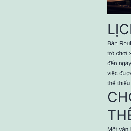
LỊ
Bàn Roul
trò chơi 
đến ngày
việc đượ
thể thiếu
CH
TH
Một ván 