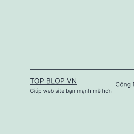
Skip
to
content
TOP BLOP VN
Công 
Giúp web site bạn mạnh mẽ hơn