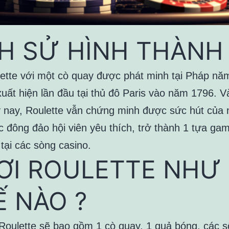
CH SỬ HÌNH THÀNH
ette với một cò quay được phát minh tại Pháp nă
xuất hiện lần đầu tại thủ đô Paris vào năm 1796. V
 nay, Roulette vẫn chứng minh được sức hút của
c đông đảo hội viên yêu thích, trở thành 1 tựa ga
 tại các sòng casino.
ƠI ROULETTE NHƯ
Ế NÀO ?
Roulette sẽ bao gồm 1 cò quay, 1 quả bóng, các s