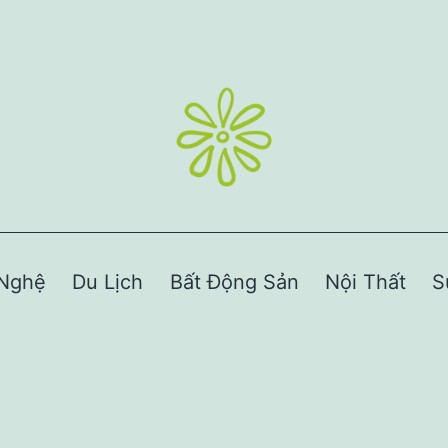
Nghệ
Du Lịch
Bất Động Sản
Nội Thất
S