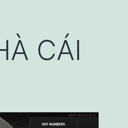
HÀ CÁI