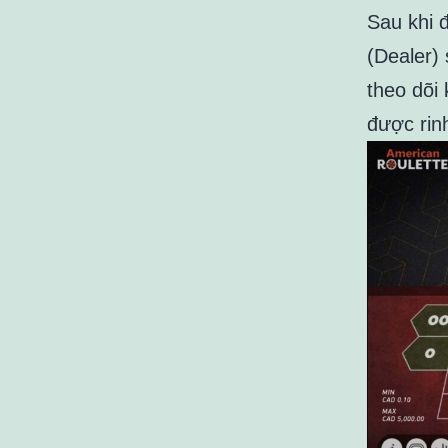
Sau khi đ
(Dealer) 
theo dõi
được rin