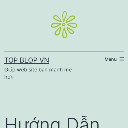
Skip
to
content
TOP BLOP VN
Menu
Giúp web site bạn mạnh mẽ
hơn
Hướng Dẫn