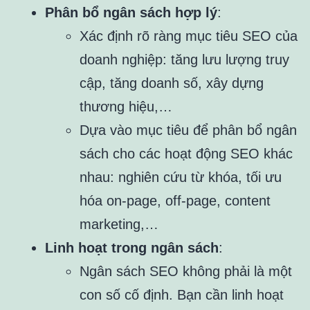
Phân bổ ngân sách hợp lý
:
Xác định rõ ràng mục tiêu SEO của
doanh nghiệp: tăng lưu lượng truy
cập, tăng doanh số, xây dựng
thương hiệu,…
Dựa vào mục tiêu để phân bổ ngân
sách cho các hoạt động SEO khác
nhau: nghiên cứu từ khóa, tối ưu
hóa on-page, off-page, content
marketing,…
Linh hoạt trong ngân sách
:
Ngân sách SEO không phải là một
con số cố định. Bạn cần linh hoạt