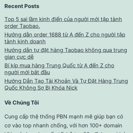
Recent Posts
Top 5 sai lầm kinh điển của người mới tập tành
order Taobao.
Hướng dẫn order 1688 từ A đến Z cho người tập
tành kinh doanh
Hướng dẫn tự đặt hàng Taobao không qua trung
gian cực dễ
Bí kíp mua hàng Trung Quốc từ A đến Z cho
người mới bắt đầu
Hướng Dẫn Tạo Tài Khoản Và Tự Đặt Hàng Trung
Quốc Không Sợ Bị Khóa Nick
Về Chúng Tôi
Cung cấp thệ thống PBN mạnh mẽ giúp bạn có
cơ vào top nhanh chống, với hơn 100+ domain