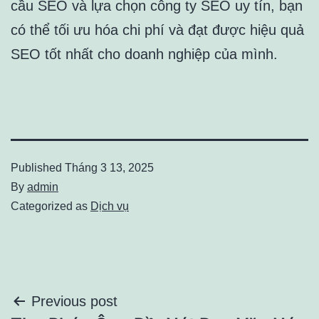
cầu SEO và lựa chọn công ty SEO uy tín, bạn
có thể tối ưu hóa chi phí và đạt được hiệu quả
SEO tốt nhất cho doanh nghiệp của mình.
Published
Tháng 3 13, 2025
By
admin
Categorized as
Dịch vụ
Điều
Previous post