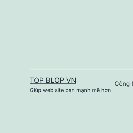
Skip
to
content
TOP BLOP VN
Công 
Giúp web site bạn mạnh mẽ hơn