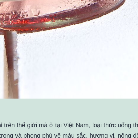
 trên thế giới mà ở tại Việt Nam, loại thức uống t
trọng và phong phú về màu sắc, hương vị, nồng đ