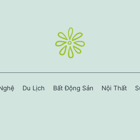
Nghệ
Du Lịch
Bất Động Sản
Nội Thất
S