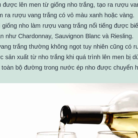
được lên men từ giống nho trắng, tạo ra rượu va
m ra rượu vang trắng có vỏ màu xanh hoặc vàng.
i giống nho làm rượu vang trắng nổi tiếng được bi
n như Chardonnay, Sauvignon Blanc và Riesling.
ang trắng thường không ngọt tuy nhiên cũng có 
 sản xuất từ nho trắng khi quá trình lên men bị dừ
i toàn bộ đường trong nước ép nho được chuyển 