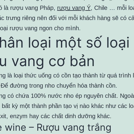
ó là rượu vang Pháp,
rượu vang Ý
, Chile … mỗi lo
c trưng riêng nên đối với mỗi khách hàng sẽ có 
 loại rượu vang ngon cho mình.
Phân loại một số loại
u vang cơ bản
g là loại thức uống có cồn tạo thành từ quá trình
 Để đường trong nho chuyển hóa thành cồn.
g có chứa 100% nước nho ép nguyên chất. Ngoài
 bất kỳ một thành phần tạo vị nào khác như các lo
xit, enzym hay các chất dinh dưỡng khác.
e wine – Rượu vang trắng