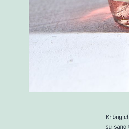
Không chỉ
sự sang 