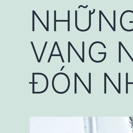
NHỮNG
VANG 
ĐÓN N