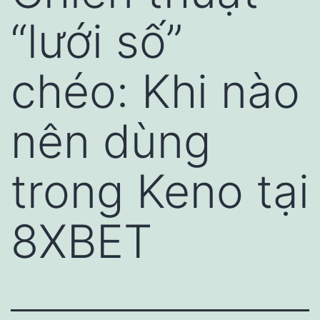
“lưới số”
chéo: Khi nào
nên dùng
trong Keno tại
8XBET