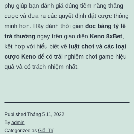
phụ giúp bạn đánh giá đúng tiềm năng thắng
cược và đưa ra các quyết định đặt cược thông
minh hơn. Hãy dành thời gian
đọc bảng tỷ lệ
trả thưởng
ngay trên giao diện
Keno 8xBet
,
kết hợp với hiểu biết về
luật chơi
và
các loại
cược Keno
để có trải nghiệm chơi game hiệu
quả và có trách nhiệm nhất.
Published
Tháng 5 11, 2022
By
admin
Categorized as
Giải Trí