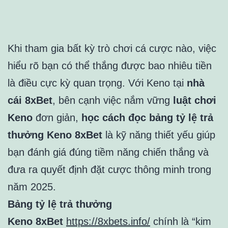
Khi tham gia bất kỳ trò chơi cá cược nào, việc
hiểu rõ bạn có thể thắng được bao nhiêu tiền
là điều cực kỳ quan trọng. Với Keno tại
nhà
cái 8xBet
, bên cạnh việc nắm vững
luật chơi
Keno
đơn giản,
học cách đọc bảng tỷ lệ trả
thưởng Keno 8xBet
là kỹ năng thiết yếu giúp
bạn đánh giá đúng tiềm năng chiến thắng và
đưa ra quyết định đặt cược thông minh trong
năm 2025.
Bảng tỷ lệ trả thưởng
Keno 8xBet
https://8xbets.info/
chính là “kim