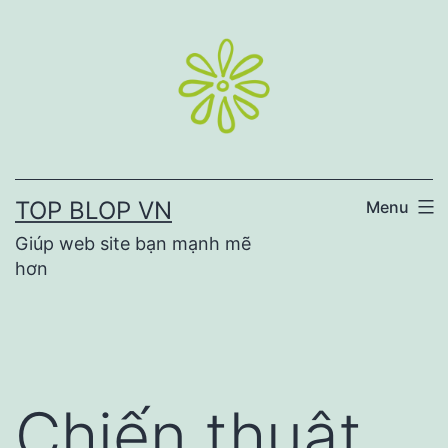
Skip
to
content
TOP BLOP VN
Menu
Giúp web site bạn mạnh mẽ
hơn
Chiến thuật