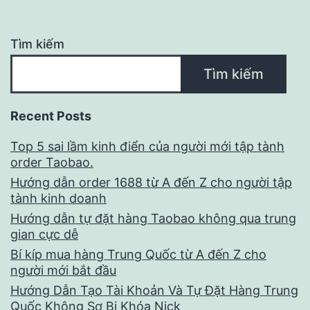
Tìm kiếm
Tìm kiếm
Recent Posts
Top 5 sai lầm kinh điển của người mới tập tành
order Taobao.
Hướng dẫn order 1688 từ A đến Z cho người tập
tành kinh doanh
Hướng dẫn tự đặt hàng Taobao không qua trung
gian cực dễ
Bí kíp mua hàng Trung Quốc từ A đến Z cho
người mới bắt đầu
Hướng Dẫn Tạo Tài Khoản Và Tự Đặt Hàng Trung
Quốc Không Sợ Bị Khóa Nick