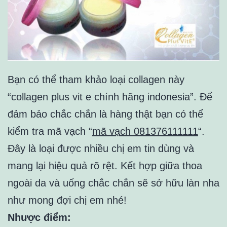
Bạn có thể tham khảo loại collagen này
“collagen plus vit e chính hãng indonesia”. Để
đảm bảo chắc chắn là hàng thật bạn có thể
kiểm tra mã vạch “
mã vạch 081376111111
“.
Đây là loại được nhiều chị em tin dùng và
mang lại hiệu quả rõ rệt. Kết hợp giữa thoa
ngoài da và uống chắc chắn sẽ sở hữu làn nha
như mong đợi chị em nhé!
Nhược điểm: