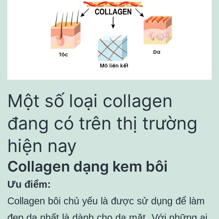
Một số loại collagen
đang có trên thị trường
hiện nay
Collagen dạng kem bôi
Ưu điểm:
Collagen bôi chủ yếu là được sử dụng để làm
đẹp da nhất là dành cho da mặt. Với những ai