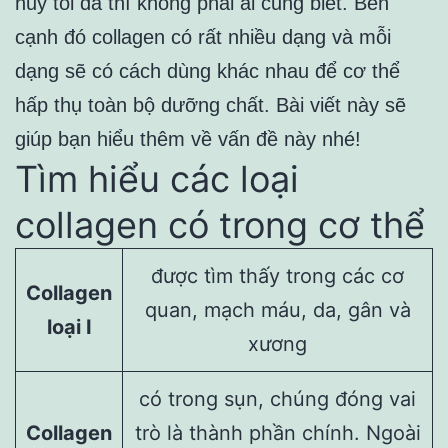
huy tối đa thì không phải ai cũng biết. Bên
cạnh đó collagen có rất nhiều dạng và mỗi
dạng sẽ có cách dùng khác nhau để cơ thể
hấp thụ toàn bộ dưỡng chất. Bài viết này sẽ
giúp bạn hiểu thêm về vấn đề này nhé!
Tìm hiểu các loại
collagen có trong cơ thể
được tìm thấy trong các cơ
Collagen
quan, mạch máu, da, gân và
loại I
xương
có trong sụn, chúng đóng vai
Collagen
trò là thành phần chính. Ngoài