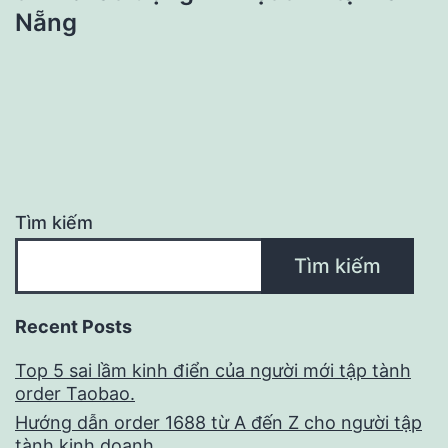
Nẵng
Tìm kiếm
Tìm kiếm
Recent Posts
Top 5 sai lầm kinh điển của người mới tập tành
order Taobao.
Hướng dẫn order 1688 từ A đến Z cho người tập
tành kinh doanh