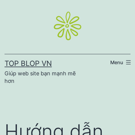
Skip
to
content
TOP BLOP VN
Menu
Giúp web site bạn mạnh mẽ
hơn
Hướng dẫn