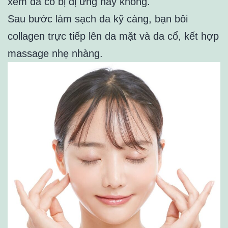
xem da có bị dị ứng hay không.
Sau bước làm sạch da kỹ càng, bạn bôi
collagen trực tiếp lên da mặt và da cổ, kết hợp
massage nhẹ nhàng.