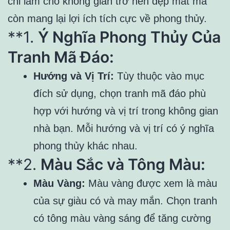
chỉ làm cho không gian trở nên đẹp mắt mà
còn mang lại lợi ích tích cực về phong thủy.
**1.
Ý Nghĩa Phong Thủy Của
Tranh Mã Đáo:
Hướng và Vị Trí:
Tùy thuộc vào mục
đích sử dụng, chọn tranh mã đáo phù
hợp với hướng và vị trí trong không gian
nhà bạn. Mỗi hướng và vị trí có ý nghĩa
phong thủy khác nhau.
**2.
Màu Sắc và Tông Màu:
Màu Vàng:
Màu vàng được xem là màu
của sự giàu có và may mắn. Chọn tranh
có tông màu vàng sáng để tăng cường