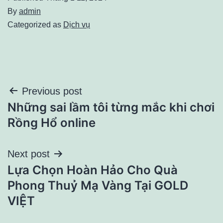
By
admin
Categorized as
Dịch vụ
Điều
Previous post
Những sai lầm tôi từng mắc khi chơi
hướng
Rồng Hổ online
bài
Next post
viết
Lựa Chọn Hoàn Hảo Cho Quà
Phong Thuỷ Mạ Vàng Tại GOLD
VIỆT