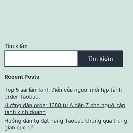
Tìm kiếm
Tìm kiếm
Recent Posts
Top 5 sai lầm kinh điển của người mới tập tành
order Taobao.
Hướng dẫn order 1688 từ A đến Z cho người tập
tành kinh doanh
Hướng dẫn tự đặt hàng Taobao không qua trung
gian cực dễ