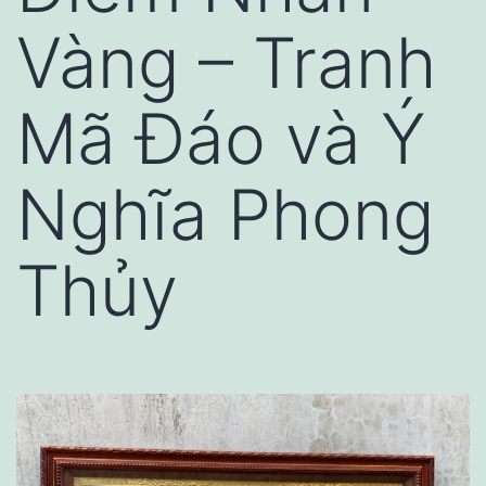
Vàng – Tranh
Mã Đáo và Ý
Nghĩa Phong
Thủy