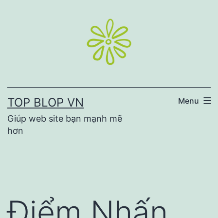
Skip
to
content
TOP BLOP VN
Menu
Giúp web site bạn mạnh mẽ
hơn
Điểm Nhấn