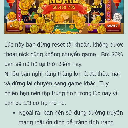
Lúc này bạn đừng reset tài khoản, không được
thoát nick cũng không chuyển game . Bởi 30%
bạn sẽ nổ hũ tại thời điểm này.
Nhiều bạn nghĩ rằng thắng lớn là đã thỏa mãn
và dừng lại chuyển sang game khác. Tuy
nhiên bạn nên tập trung hơn trong lúc này vì
bạn có 1/3 cơ hội nổ hũ.
Ngoài ra, bạn nên sử dụng đường truyền
mạng thật ổn định để tránh tình trạng