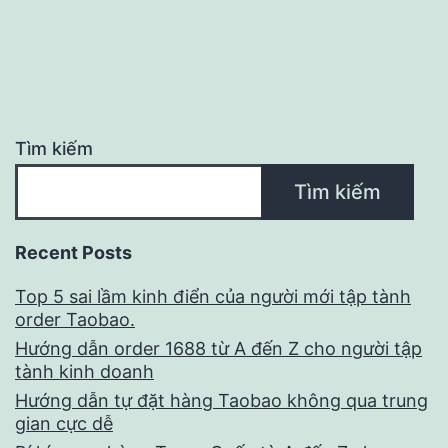
viết
Tìm kiếm
Tìm kiếm
Recent Posts
Top 5 sai lầm kinh điển của người mới tập tành
order Taobao.
Hướng dẫn order 1688 từ A đến Z cho người tập
tành kinh doanh
Hướng dẫn tự đặt hàng Taobao không qua trung
gian cực dễ