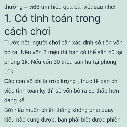
thưởng – vi68 tìm hiểu qua bài viết sau nhé!
1. Có tính toán trong
cách chơi
Trước hết, người chơi cần xác định số tiền vốn
bỏ ra. Nếu vốn 3 triệu thì bạn có thể săn hũ tại
phòng 1k. Nếu vốn 30 triệu săn hũ tại phòng
10k
Các con số chỉ là ước lượng , thực tế bạn chỉ
việc tính toán kỹ thì số vốn bỏ ra sẽ thấp hơn
đáng kể.
Bởi nếu muốn chiến thắng không phải quay
kiểu nào cũng được, bạn phải biết được phiên