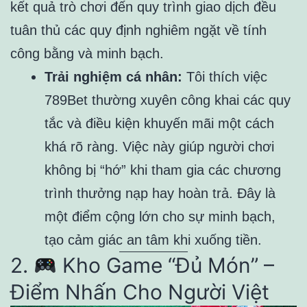
kết quả trò chơi đến quy trình giao dịch đều
tuân thủ các quy định nghiêm ngặt về tính
công bằng và minh bạch.
Trải nghiệm cá nhân:
Tôi thích việc
789Bet thường xuyên công khai các quy
tắc và điều kiện khuyến mãi một cách
khá rõ ràng. Việc này giúp người chơi
không bị “hớ” khi tham gia các chương
trình thưởng nạp hay hoàn trả. Đây là
một điểm cộng lớn cho sự minh bạch,
tạo cảm giác an tâm khi xuống tiền.
2.
Kho Game “Đủ Món” –
Điểm Nhấn Cho Người Việt