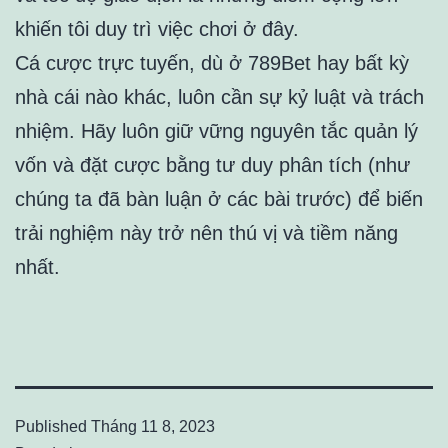
khiến tôi duy trì việc chơi ở đây.
Cá cược trực tuyến, dù ở 789Bet hay bất kỳ
nhà cái nào khác, luôn cần sự kỷ luật và trách
nhiệm. Hãy luôn giữ vững nguyên tắc quản lý
vốn và đặt cược bằng tư duy phân tích (như
chúng ta đã bàn luận ở các bài trước) để biến
trải nghiệm này trở nên thú vị và tiềm năng
nhất.
Published
Tháng 11 8, 2023