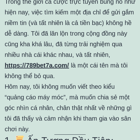
Trong thế giới cá cược trực tuyến bùng nổ như
hiện nay, việc tìm kiếm một địa chỉ để gửi gắm
niềm tin (và tất nhiên là cả tiền bạc) không hề
dễ dàng. Tôi đã lăn lộn trong cộng đồng này
cũng kha khá lâu, đã từng trải nghiệm qua
nhiều nhà cái khác nhau, và tất nhiên,
https://789bet7a.com/
là một cái tên mà tôi
không thể bỏ qua.
Hôm nay, tôi không muốn viết theo kiểu
“quảng cáo máy móc”, mà muốn chia sẻ một
góc nhìn cá nhân, chân thật nhất về những gì
tôi đã thấy và cảm nhận khi tham gia vào sân
chơi này.