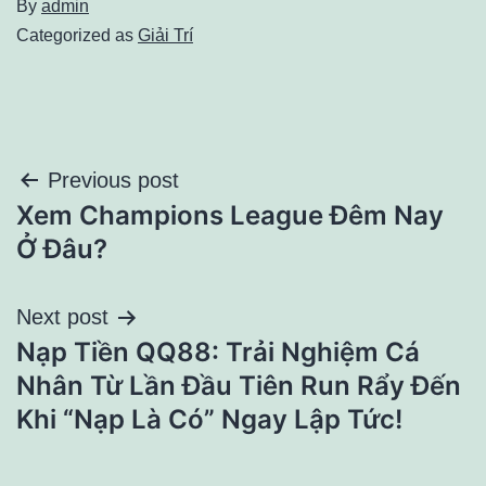
By
admin
Categorized as
Giải Trí
Điều
Previous post
Xem Champions League Đêm Nay
hướng
Ở Đâu?
bài
Next post
viết
Nạp Tiền QQ88: Trải Nghiệm Cá
Nhân Từ Lần Đầu Tiên Run Rẩy Đến
Khi “Nạp Là Có” Ngay Lập Tức!