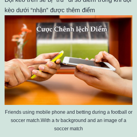
kèo dưới “nhận” được thêm điểm
Friends using mobile phone and betting during a football or
soccer match.With a tv background and an image of a
soccer match