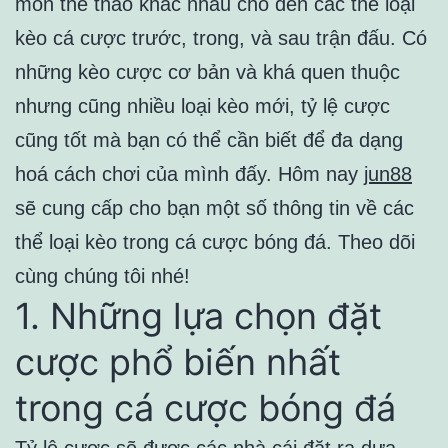
môn thể thao khác nhau cho đến các thể loại
kèo cá cược trước, trong, và sau trận đấu. Có
những kèo cược cơ bản và khá quen thuộc
nhưng cũng nhiều loại kèo mới, tỷ lệ cược
cũng tốt mà bạn có thể cần biết để đa dạng
hoá cách chơi của mình đấy. Hôm nay
jun88
sẽ cung cấp cho bạn một số thông tin về các
thể loại kèo trong cá cược bóng đá. Theo dõi
cùng chúng tôi nhé!
1. Những lựa chọn đặt
cược phổ biến nhất
trong cá cược bóng đá
Tỷ lệ cược sẽ được các nhà cái đặt ra dựa