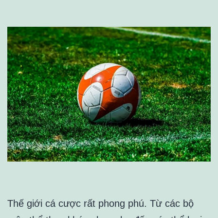
Thế giới cá cược rất phong phú. Từ các bộ