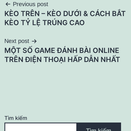
Điều
Previous post
KÈO TRÊN – KÈO DƯỚI & CÁCH BẮT
hướng
KÈO TỶ LỆ TRÚNG CAO
bài
Next post
viết
MỘT SỐ GAME ĐÁNH BÀI ONLINE
TRÊN ĐIỆN THOẠI HẤP DẪN NHẤT
Tìm kiếm
Tìm kiếm