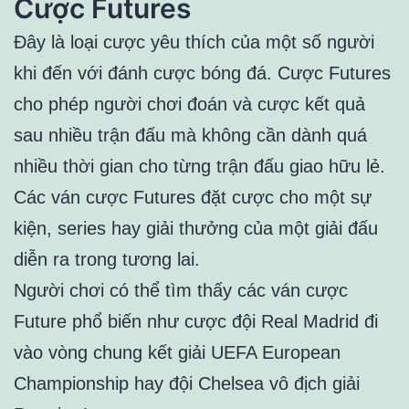
Cược Futures
Đây là loại cược yêu thích của một số người
khi đến với đánh cược bóng đá. Cược Futures
cho phép người chơi đoán và cược kết quả
sau nhiều trận đấu mà không cần dành quá
nhiều thời gian cho từng trận đấu giao hữu lẻ.
Các ván cược Futures đặt cược cho một sự
kiện, series hay giải thưởng của một giải đấu
diễn ra trong tương lai.
Người chơi có thể tìm thấy các ván cược
Future phổ biến như cược đội Real Madrid đi
vào vòng chung kết giải UEFA European
Championship hay đội Chelsea vô địch giải