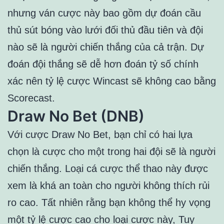
nhưng ván cược này bao gồm dự đoán cầu
thủ sút bóng vào lưới đối thủ đầu tiên và đội
nào sẽ là người chiến thắng của cả trận. Dự
đoán đội thắng sẽ dễ hơn đoán tỷ số chính
xác nên tỷ lệ cược Wincast sẽ không cao bằng
Scorecast.
Draw No Bet (DNB)
Với cược Draw No Bet, bạn chỉ có hai lựa
chọn là cược cho một trong hai đội sẽ là người
chiến thắng. Loại cá cược thể thao này được
xem là khá an toàn cho người không thích rủi
ro cao. Tất nhiên rằng bạn không thể hy vọng
một tỷ lệ cược cao cho loại cược này, Tuy