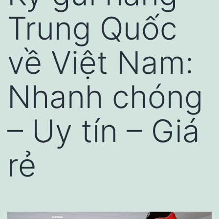
Trung Quốc
về Việt Nam:
Nhanh chóng
– Uy tín – Giá
rẻ