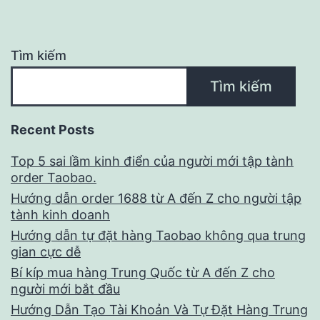
Tìm kiếm
Tìm kiếm
Recent Posts
Top 5 sai lầm kinh điển của người mới tập tành
order Taobao.
Hướng dẫn order 1688 từ A đến Z cho người tập
tành kinh doanh
Hướng dẫn tự đặt hàng Taobao không qua trung
gian cực dễ
Bí kíp mua hàng Trung Quốc từ A đến Z cho
người mới bắt đầu
Hướng Dẫn Tạo Tài Khoản Và Tự Đặt Hàng Trung