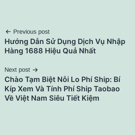
Điều
Previous post
Hướng Dẫn Sử Dụng Dịch Vụ Nhập
hướng
Hàng 1688 Hiệu Quả Nhất
bài
Next post
viết
Chào Tạm Biệt Nỗi Lo Phí Ship: Bí
Kíp Xem Và Tính Phí Ship Taobao
Về Việt Nam Siêu Tiết Kiệm