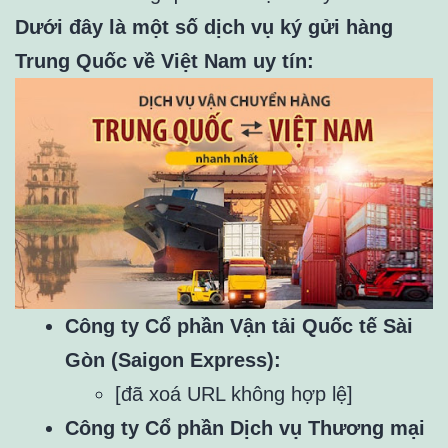
Dưới đây là một số dịch vụ ký gửi hàng
Trung Quốc về Việt Nam uy tín:
Công ty Cổ phần Vận tải Quốc tế Sài
Gòn (Saigon Express):
[đã xoá URL không hợp lệ]
Công ty Cổ phần Dịch vụ Thương mại