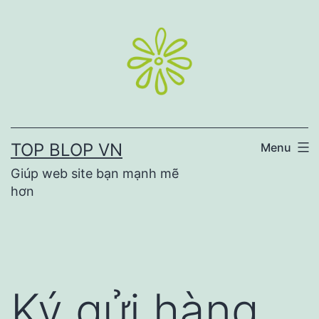
Skip
to
content
TOP BLOP VN
Menu
Giúp web site bạn mạnh mẽ
hơn
Ký gửi hàng