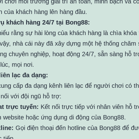
i chơi môi trường giải trí an toàn, minh bạch và c
ích của khách hàng lên hàng đầu.
vụ khách hàng 24/7 tại Bong88:
iểu rằng sự hài lòng của khách hàng là chìa khóa
 vậy, nhà cái này đã xây dựng một hệ thống chăm 
ng chuyên nghiệp, hoạt động 24/7, sẵn sàng hỗ tr
lúc, mọi nơi.
liên lạc đa dạng:
ung cấp đa dạng kênh liên lạc để người chơi có t
nối với đội ngũ hỗ trợ:
t trực tuyến:
Kết nối trực tiếp với nhân viên hỗ t
n website hoặc ứng dụng di động của Bong88.
line:
Gọi điện thoại đến hotline của Bong88 để đư
c tiếp.