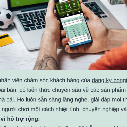
nhân viên chăm sóc khách hàng của
dang ky bong
bài bản, có kiến thức chuyên sâu về các sản phẩm
hà cái. Họ luôn sẵn sàng lắng nghe, giải đáp mọi 
ợ người chơi một cách nhiệt tình, chuyên nghiệp và
vi hỗ trợ rộng: