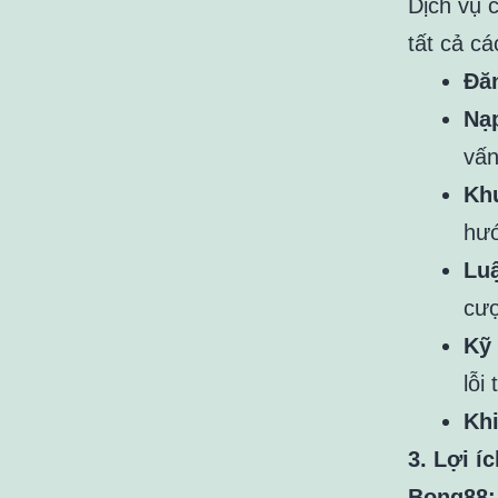
Dịch vụ 
tất cả cá
Đăn
Nạp
vấn
Kh
hướ
Luậ
cư
Kỹ 
lỗi
Khi
3. Lợi í
Bong88: