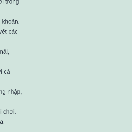
i trong
 khoản.
yết các
mãi,
i cá
ăng nhập,
i chơi.
ủa