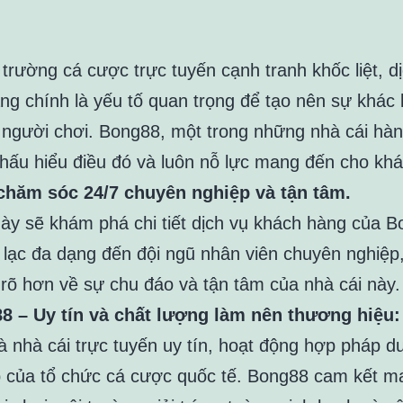
 trường cá cược trực tuyến cạnh tranh khốc liệt, d
ng chính là yếu tố quan trọng để tạo nên sự khác 
 người chơi. Bong88, một trong những nhà cái hà
thấu hiểu điều đó và luôn nỗ lực mang đến cho kh
chăm sóc 24/7 chuyên nghiệp và tận tâm.
 này sẽ khám phá chi tiết dịch vụ khách hàng của B
n lạc đa dạng đến đội ngũ nhân viên chuyên nghiệp,
 rõ hơn về sự chu đáo và tận tâm của nhà cái này.
8 – Uy tín và chất lượng làm nên thương hiệu:
à nhà cái trực tuyến uy tín, hoạt động hợp pháp d
 của tổ chức cá cược quốc tế. Bong88 cam kết m