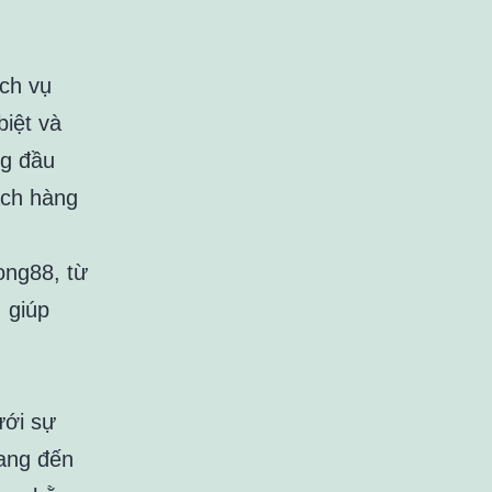
ịch vụ
biệt và
ng đầu
ách hàng
ong88, từ
 giúp
ưới sự
ang đến