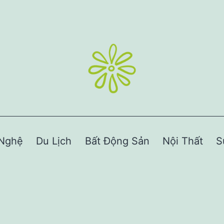
Nghệ
Du Lịch
Bất Động Sản
Nội Thất
S