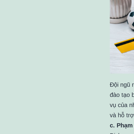
Đội ngũ 
đào tạo 
vụ của n
và hỗ tr
c. Phạm 