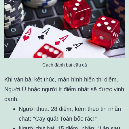
Cách đánh bài câu cá
Khi ván bài kết thúc, màn hình hiển thị điểm.
Người Ù hoặc người ít điểm nhất sẽ được vinh
danh.
Người thua: 28 điểm, kèm theo tin nhắn
chat: “Cay quá! Toàn bốc rác!”
Người thứ hai: 15 điểm, nhắn: “Lần sau