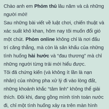
Chào anh em
Phỏm thủ
lâu năm và cả những
người mới!
Sau những bài viết về luật chơi, chiến thuật và
xác suất khô khan, hôm nay tôi muốn đổi gió
một chút.
Phỏm online
không chỉ là nơi đấu
trí căng thẳng, mà còn là sân khấu của những
tình huống
hài hước
và “đau thương” mà chỉ
những người từng trải mới hiểu được.
Tôi đã chứng kiến (và không ít lần là nạn
nhân) của những pha xử lý đi vào lòng đất,
những khoảnh khắc “tâm linh” không thể giải
thích. Đôi khi, đang gồng mình tính toán nước
đi, chỉ một tình huống xảy ra trên màn hình