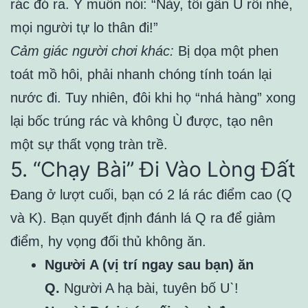
rác đó ra. Ý muốn nói: “Này, tôi gần Ù rồi nhé,
mọi người tự lo thân đi!”
Cảm giác người chơi khác:
Bị dọa một phen
toát mồ hôi, phải nhanh chóng tính toán lại
nước đi. Tuy nhiên, đôi khi họ “nhá hàng” xong
lại bốc trúng rác và không Ù được, tạo nên
một sự thất vọng tràn trề.
5. “Chạy Bài” Đi Vào Lòng Đất
Đang ở lượt cuối, bạn có 2 lá rác điểm cao (Q
và K). Bạn quyết định đánh lá Q ra để giảm
điểm, hy vọng đối thủ không ăn.
Người A (vị trí ngay sau bạn) ăn
Q.
Người A hạ bài, tuyên bố Uˋ!