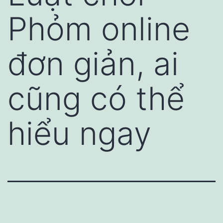
Phỏm online
đơn giản, ai
cũng có thể
hiểu ngay