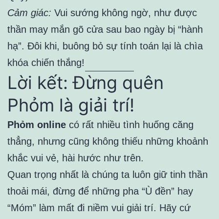
Cảm giác:
Vui sướng không ngờ, như được
thần may mắn gõ cửa sau bao ngày bị “hành
hạ”. Đôi khi, buông bỏ sự tính toán lại là chìa
khóa chiến thắng!
Lời kết: Đừng quên
Phỏm là giải trí!
Phỏm online
có rất nhiều tình huống căng
thẳng, nhưng cũng không thiếu những khoảnh
khắc vui vẻ, hài hước như trên.
Quan trọng nhất là chúng ta luôn giữ tinh thần
thoải mái, đừng để những pha “Ù đền” hay
“Móm” làm mất đi niềm vui giải trí. Hãy cứ