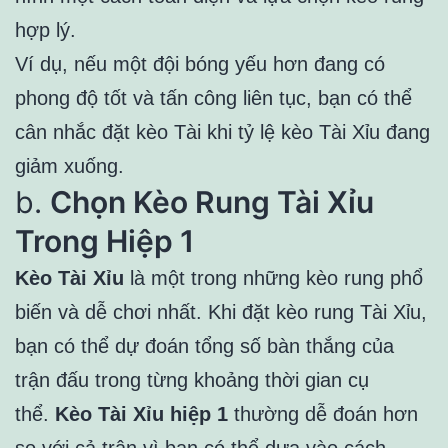
hợp lý.
Ví dụ, nếu một đội bóng yếu hơn đang có
phong độ tốt và tấn công liên tục, bạn có thể
cân nhắc đặt kèo Tài khi tỷ lệ kèo Tài Xỉu đang
giảm xuống.
b.
Chọn Kèo Rung Tài Xỉu
Trong Hiệp 1
Kèo Tài Xỉu
là một trong những kèo rung phổ
biến và dễ chơi nhất. Khi đặt kèo rung Tài Xỉu,
bạn có thể dự đoán tổng số bàn thắng của
trận đấu trong từng khoảng thời gian cụ
thể.
Kèo Tài Xỉu hiệp 1
thường dễ đoán hơn
so với cả trận vì bạn có thể dựa vào cách