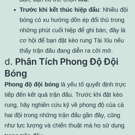
Trước khi kết thúc hiệp đấu
: Nhiều đội
bóng có xu hướng dồn ép đối thủ trong
những phút cuối hiệp để ghi bàn, đây là
cơ hội để bạn đặt kèo rung Tài Xỉu nếu
thấy trận đấu đang diễn ra cởi mở.
d.
Phân Tích Phong Độ Đội
Bóng
Phong độ đội bóng
là yếu tố quyết định trực
tiếp đến kết quả trận đấu. Trước khi đặt kèo
rung, hãy nghiên cứu kỹ về phong độ của cả
hai đội trong những trận đấu gần đây, cũng
như lực lượng và chiến thuật mà họ sử dụng