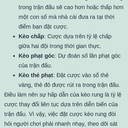
trong trận đấu sẽ cao hơn hoặc thấp hơn
một con số mà nhà cái đưa ra tại thời
điểm bạn đặt cược.
Kèo chấp
: Cược dựa trên tỷ lệ chấp
giữa hai đội trong thời gian thực.
Kèo phạt góc
: Dự đoán số lần phạt góc
của trận đấu.
Kèo thẻ phạt
: Đặt cược vào số thẻ
vàng, thẻ đỏ được rút ra trong trận đấu.
Điều làm nên sự hấp dẫn của kèo rung là tỷ lệ
cược thay đổi liên tục dựa trên diễn biến của
trận đấu. Vì vậy, việc đặt cược kèo rung đòi
hỏi người chơi phải nhanh nhạy, theo dõi sát