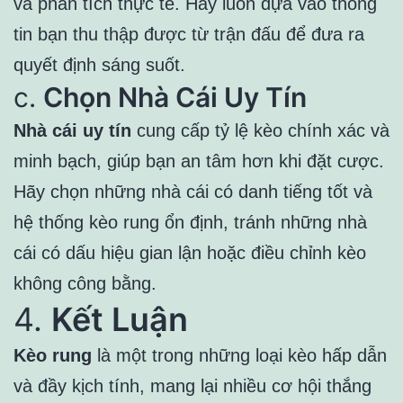
và phân tích thực tế. Hãy luôn dựa vào thông
tin bạn thu thập được từ trận đấu để đưa ra
quyết định sáng suốt.
c.
Chọn Nhà Cái Uy Tín
Nhà cái uy tín
cung cấp tỷ lệ kèo chính xác và
minh bạch, giúp bạn an tâm hơn khi đặt cược.
Hãy chọn những nhà cái có danh tiếng tốt và
hệ thống kèo rung ổn định, tránh những nhà
cái có dấu hiệu gian lận hoặc điều chỉnh kèo
không công bằng.
4.
Kết Luận
Kèo rung
là một trong những loại kèo hấp dẫn
và đầy kịch tính, mang lại nhiều cơ hội thắng