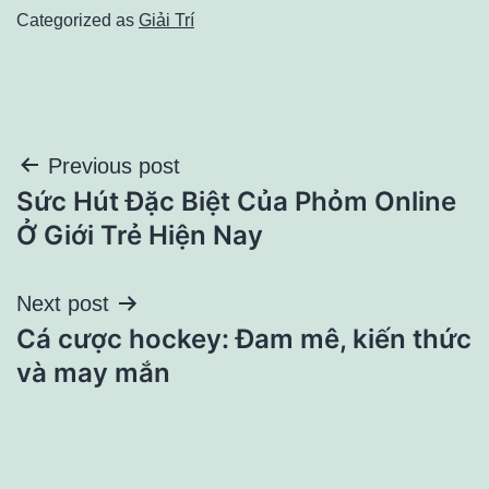
Categorized as
Giải Trí
Điều
Previous post
Sức Hút Đặc Biệt Của Phỏm Online
hướng
Ở Giới Trẻ Hiện Nay
bài
Next post
viết
Cá cược hockey: Đam mê, kiến thức
và may mắn