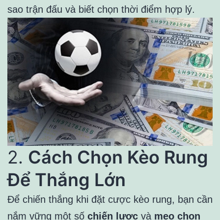
sao trận đấu và biết chọn thời điểm hợp lý.
2.
Cách Chọn Kèo Rung
Để Thắng Lớn
Để chiến thắng khi đặt cược kèo rung, bạn cần
nắm vững một số
chiến lược
và
mẹo chọn