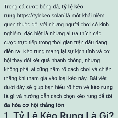
Trong cá cược bóng đá,
tỷ lệ kèo
rung
https://tylekeo.solar/
là một khái niệm
quen thuộc đối với những người chơi có kinh
nghiệm, đặc biệt là những ai ưa thích các
cược trực tiếp trong thời gian trận đấu đang
diễn ra. Kèo rung mang lại sự kịch tính và cơ
hội thay đổi kết quả nhanh chóng, nhưng
không phải ai cũng nắm rõ cách chơi và chiến
thắng khi tham gia vào loại kèo này. Bài viết
dưới đây sẽ giúp bạn hiểu rõ hơn về
kèo rung
là gì
và hướng dẫn cách chọn kèo rung để
tối
đa hóa cơ hội thắng lớn
.
1.
Tỷ Lệ Kèo Rung Là Gì?