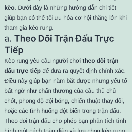
kèo
. Dưới đây là những hướng dẫn chi tiết
giúp bạn có thể tối ưu hóa cơ hội thắng lớn khi
tham gia kèo rung.
a.
Theo Dõi Trận Đấu Trực
Tiếp
Kèo rung yêu cầu người chơi
theo dõi trận
đấu trực tiếp
để đưa ra quyết định chính xác.
Điều này giúp bạn nắm bắt được những yếu tố
bất ngờ như chấn thương của cầu thủ chủ
chốt, phong độ đội bóng, chiến thuật thay đổi,
hoặc các tình huống đột biến trong trận đấu.
Theo dõi trận đấu cho phép bạn phân tích tình
hình một cách toàn diện và lựa chọn kèo rung