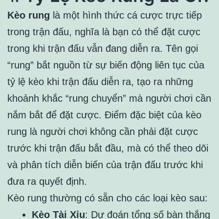
Kèo rung
là một hình thức cá cược trực tiếp
trong trận đấu, nghĩa là bạn có thể đặt cược
trong khi trận đấu vẫn đang diễn ra. Tên gọi
“rung” bắt nguồn từ sự biến động liên tục của
tỷ lệ kèo khi trận đấu diễn ra, tạo ra những
khoảnh khắc “rung chuyển” mà người chơi cần
nắm bắt để đặt cược. Điểm đặc biệt của kèo
rung là người chơi không cần phải đặt cược
trước khi trận đấu bắt đầu, mà có thể theo dõi
và phân tích diễn biến của trận đấu trước khi
đưa ra quyết định.
Kèo rung thường có sẵn cho các loại kèo sau:
Kèo Tài Xỉu
: Dự đoán tổng số bàn thắng