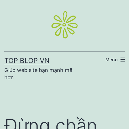
Skip
to
content
TOP BLOP VN
Menu
Giúp web site bạn mạnh mẽ
hơn
Đừng chần