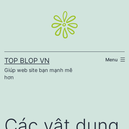
Skip
to
content
TOP BLOP VN
Menu
Giúp web site bạn mạnh mẽ
hơn
Các vật dụng