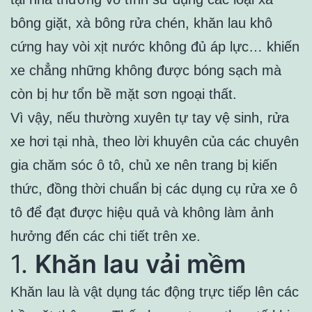
bông giặt, xà bông rửa chén, khăn lau khô
cứng hay vòi xịt nước không đủ áp lực… khiến
xe chẳng những không được bóng sạch mà
còn bị hư tổn bề mặt sơn ngoại thất.
Vì vậy, nếu thường xuyên tự tay vệ sinh, rửa
xe hơi tại nhà, theo lời khuyên của các chuyên
gia chăm sóc ô tô, chủ xe nên trang bị kiến
thức, đồng thời chuẩn bị các dụng cụ rửa xe ô
tô để đạt được hiệu quả và không làm ảnh
hưởng đến các chi tiết trên xe.
1.
Khăn lau vải mềm
Khăn lau là vật dụng tác động trực tiếp lên các