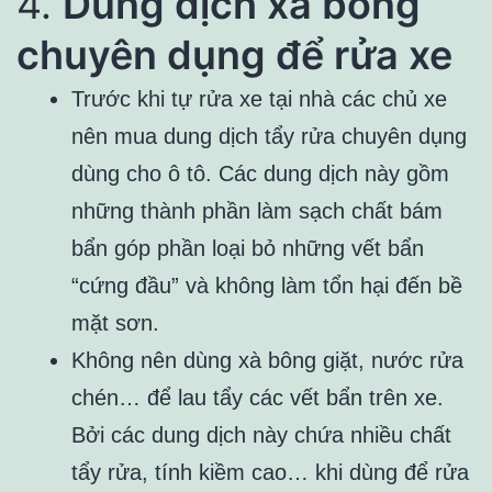
4.
Dung dịch xà bông
chuyên dụng để rửa xe
Trước khi tự rửa xe tại nhà các chủ xe
nên mua dung dịch tẩy rửa chuyên dụng
dùng cho ô tô. Các dung dịch này gồm
những thành phần làm sạch chất bám
bẩn góp phần loại bỏ những vết bẩn
“cứng đầu” và không làm tổn hại đến bề
mặt sơn.
Không nên dùng xà bông giặt, nước rửa
chén… để lau tẩy các vết bẩn trên xe.
Bởi các dung dịch này chứa nhiều chất
tẩy rửa, tính kiềm cao… khi dùng để rửa