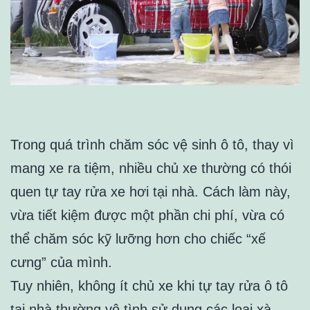
Trong quá trình chăm sóc vệ sinh ô tô, thay vì
mang xe ra tiệm, nhiều chủ xe thường có thói
quen tự tay rửa xe hơi tại nhà. Cách làm này,
vừa tiết kiệm được một phần chi phí, vừa có
thể chăm sóc kỹ lưỡng hơn cho chiếc “xế
cưng” của mình.
Tuy nhiên, không ít chủ xe khi tự tay rửa ô tô
tại nhà thường vô tình sử dụng các loại xà