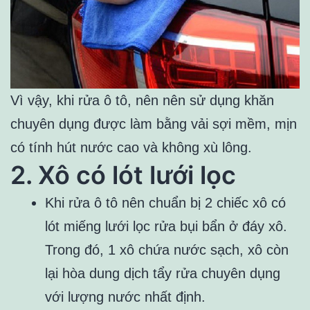
Vì vậy, khi rửa ô tô, nên nên sử dụng khăn
chuyên dụng được làm bằng vải sợi mềm, mịn
có tính hút nước cao và không xù lông.
2. Xô có lót lưới lọc
Khi rửa ô tô nên chuẩn bị 2 chiếc xô có
lót miếng lưới lọc rửa bụi bẩn ở đáy xô.
Trong đó, 1 xô chứa nước sạch, xô còn
lại hòa dung dịch tẩy rửa chuyên dụng
với lượng nước nhất định.