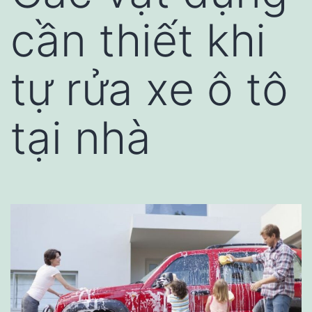
cần thiết khi
tự rửa xe ô tô
tại nhà