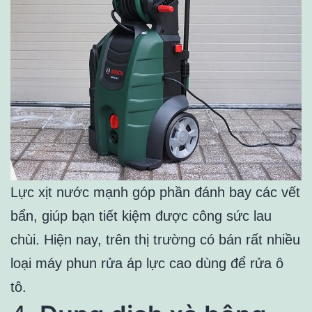
Lực xịt nước mạnh góp phần đánh bay các vết
bẩn, giúp bạn tiết kiệm được công sức lau
chùi. Hiện nay, trên thị trường có bán rất nhiều
loại máy phun rửa áp lực cao dùng để rửa ô
tô.