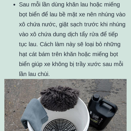
Sau mỗi lần dùng khăn lau hoặc miếng
bọt biển để lau bề mặt xe nên nhúng vào
xô chứa nước, giặt sạch trước khi nhúng
vào xô chứa dung dịch tẩy rửa để tiếp
tục lau. Cách làm này sẽ loại bỏ những
hạt cát bám trên khăn hoặc miếng bọt
biển giúp xe không bị trầy xước sau mỗi
lần lau chùi.