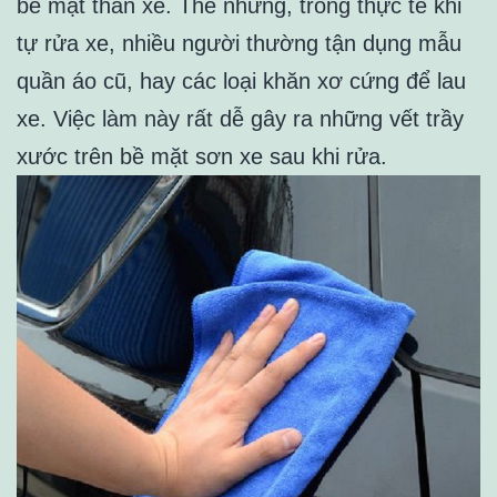
bề mặt thân xe. Thế nhưng, trong thực tế khi
tự rửa xe, nhiều người thường tận dụng mẫu
quần áo cũ, hay các loại khăn xơ cứng để lau
xe. Việc làm này rất dễ gây ra những vết trầy
xước trên bề mặt sơn xe sau khi rửa.