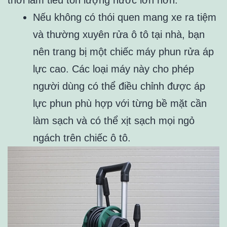
thời làm tiêu tốn lượng nước lớn hơn.
Nếu không có thói quen mang xe ra tiệm
và thường xuyên rửa ô tô tại nhà, bạn
nên trang bị một chiếc máy phun rửa áp
lực cao. Các loại máy này cho phép
người dùng có thể điều chỉnh được áp
lực phun phù hợp với từng bề mặt cần
làm sạch và có thể xịt sạch mọi ngỏ
ngách trên chiếc ô tô.