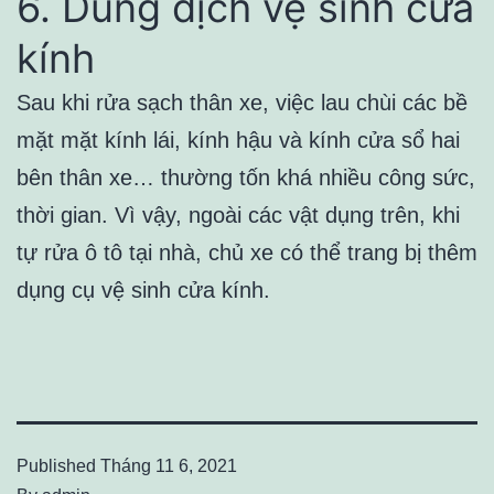
6. Dung dịch vệ sinh cửa
kính
Sau khi rửa sạch thân xe, việc lau chùi các bề
mặt mặt kính lái, kính hậu và kính cửa sổ hai
bên thân xe… thường tốn khá nhiều công sức,
thời gian. Vì vậy, ngoài các vật dụng trên, khi
tự rửa ô tô tại nhà, chủ xe có thể trang bị thêm
dụng cụ vệ sinh cửa kính.
Published
Tháng 11 6, 2021