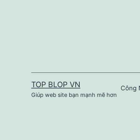
Skip
to
content
TOP BLOP VN
Công 
Giúp web site bạn mạnh mẽ hơn