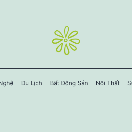
Nghệ
Du Lịch
Bất Động Sản
Nội Thất
S