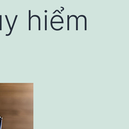
uy hiểm