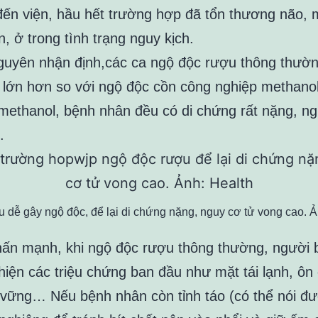
đến viện, hầu hết trường hợp đã tổn thương não, 
, ở trong tình trạng nguy kịch.
guyên nhận định,các ca ngộ độc rượu thông thườ
 lớn hơn so với ngộ độc cồn công nghiệp methanol
methanol, bệnh nhân đều có di chứng rất nặng, ng
.
 dễ gây ngộ độc, để lại di chứng nặng, nguy cơ tử vong cao. 
hấn mạnh, khi ngộ độc rượu thông thường, người 
hiện các triệu chứng ban đầu như mặt tái lạnh, ôn
 vững… Nếu bệnh nhân còn tỉnh táo (có thể nói đư