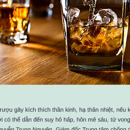
rượu gây kích thích thần kinh, hạ thân nhiệt, nếu
hời có thể dẫn đến suy hô hấp, hôn mê sâu, tử vong
guyễn Trung Nguyên, Giám đốc Trung tâm chống 