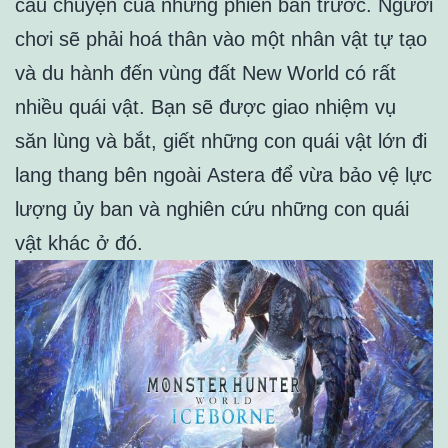
câu chuyện của những phiên bản trước. Người
chơi sẽ phải hoá thân vào một nhân vật tự tạo
và du hành đến vùng đất New World có rất
nhiều quái vật. Bạn sẽ được giao nhiệm vụ
săn lùng và bắt, giết những con quái vật lớn đi
lang thang bên ngoài Astera để vừa bảo vệ lực
lượng ủy ban và nghiên cứu những con quái
vật khác ở đó.