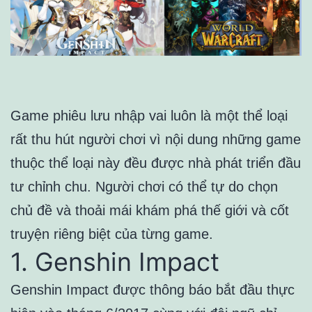
Game phiêu lưu nhập vai luôn là một thể loại
rất thu hút người chơi vì nội dung những game
thuộc thể loại này đều được nhà phát triển đầu
tư chỉnh chu. Người chơi có thể tự do chọn
chủ đề và thoải mái khám phá thế giới và cốt
truyện riêng biệt của từng game.
1. Genshin Impact
Genshin Impact được thông báo bắt đầu thực