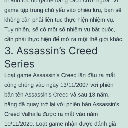
nhanh tốc độ game bằng cách cưỡi ngựa. Vì
game tập trung chủ yếu vào phiêu lưu, bạn sẽ
không cần phải liên tục thực hiện nhiệm vụ.
Tuy nhiên, sẽ có một số nhiệm vụ bắt buộc,
cần phải thực hiện để mở ra một thế giới khác.
3. Assassin’s Creed
Series
Loạt game Assassin’s Creed lần đầu ra mắt
công chúng vào ngày 13/11/2007 với phiên
bản tên Assassin’s Creed và sau 13 năm,
hãng đã quay trở lại với phiên bản Assassin’s
Creed Valhalla được ra mắt vào năm
10/11/2020. Loạt game nhận được đánh giá