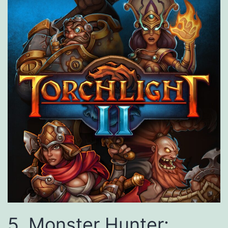
5. Monster Hunter: