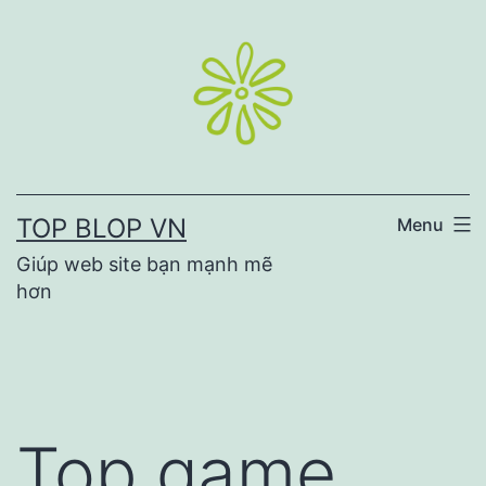
Skip
to
content
TOP BLOP VN
Menu
Giúp web site bạn mạnh mẽ
hơn
Top game