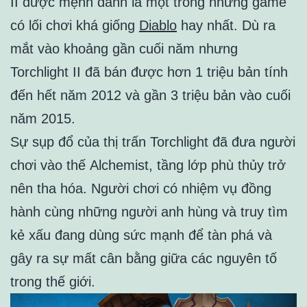
II được mệnh danh là một trong những game
có lối chơi khá giống
Diablo
hay nhất. Dù ra
mắt vào khoảng gần cuối năm nhưng
Torchlight II đã bán được hơn 1 triệu bản tính
đến hết năm 2012 và gần 3 triệu bản vào cuối
năm 2015.
Sự sụp đổ của thị trấn Torchlight đã đưa người
chơi vào thế Alchemist, tầng lớp phù thủy trở
nên tha hóa. Người chơi có nhiệm vụ đồng
hành cùng những người anh hùng và truy tìm
kẻ xấu đang dùng sức mạnh để tàn phá và
gây ra sự mất cân bằng giữa các nguyên tố
trong thế giới.